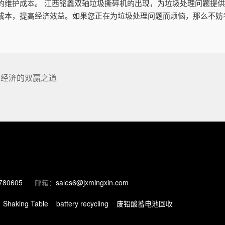
的维护成本。 江西铭鑫双轴垃圾撕碎机的出现，为垃圾处理问题提
成本，提高经济效益。如果您正在为垃圾处理问题而烦恼，那么不妨
与经济的双赢之道
780605
邮箱：
sales6@jxmingxin.com
Shaking Table
battery recycling
废铅酸蓄电池回收