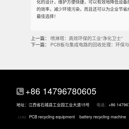
化的设计，维护方便快捷，可以有效地降低设备
的效率，减少环境污染，而且还可以为企业节省
最佳选择！
上一篇：
喷淋塔：高效环保的工业“净化卫士”
下一篇：
PCB板与集成电路的回收处理：环保
+86 14796780605
地址：江西省石城县工业园工业大道15号
电话：
+86 14796
PCB recycling equipment
battery recycling machine
Links