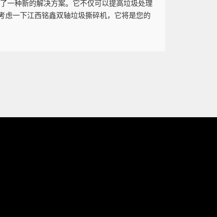
供了一种新的解决方案。它不仅可以提高垃圾处理
考虑一下江西铭鑫双轴垃圾撕碎机，它将是您的