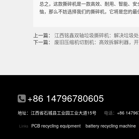
总之，这款撕碎机是一款高效、耐用、智能、安
恼，那么不妨选择我们的撕碎机，它将是您的最
上一篇：
江西铭鑫双轴垃圾撕碎机：解决垃圾处
下一篇：
废旧压缩机切割机：高效拆解利器，开
+86 14796780605
地址：江西省石城县工业园工业大道15号
电话：
+86 14796
PCB recycling equipment
battery recycling machine
Links