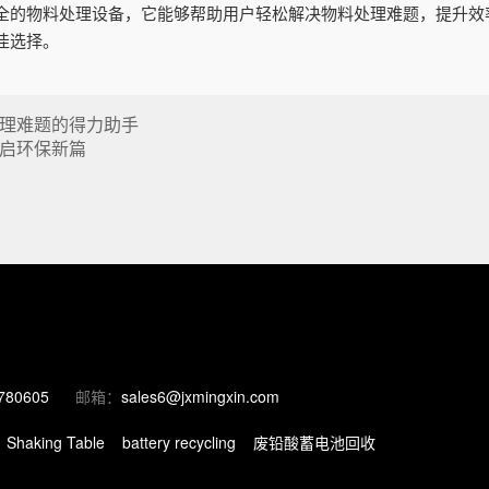
全的物料处理设备，它能够帮助用户轻松解决物料处理难题，提升效
佳选择。
理难题的得力助手
启环保新篇
780605
邮箱：
sales6@jxmingxin.com
Shaking Table
battery recycling
废铅酸蓄电池回收