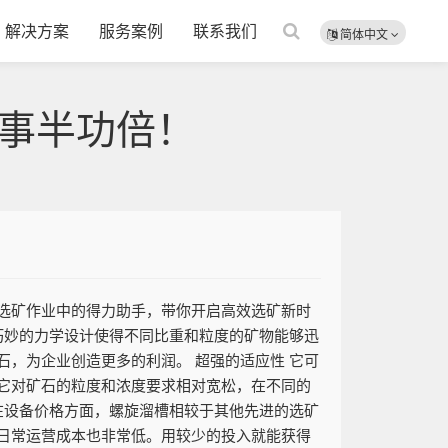
解决方案
服务案例
联系我们
简体中文
事半功倍！
选矿作业中的得力助手，带你开启高效选矿新时
巧妙的力学设计使得不同比重和粒度的矿物能够迅
，为企业创造更多的利润。 超强的适应性 它可
它对矿石的粒度和浓度要求相对宽松，在不同的
在设备价格方面，螺旋溜槽相较于其他先进的选矿
日常运营成本也非常低。用较少的投入就能获得