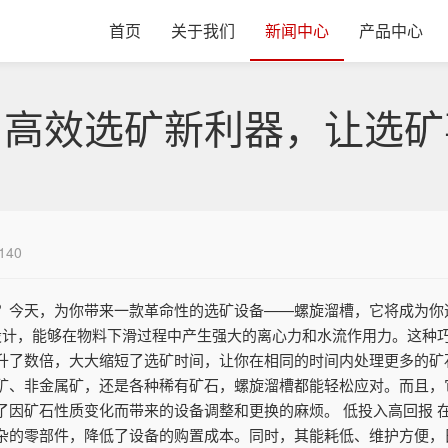
首页
关于我们
新闻中心
产品中心
：高效选矿新利器，让选矿
140
？今天，为你带来一款革命性的选矿设备——螺旋溜槽，它将成为你
构设计，能够在物料下滑过程中产生强大的离心力和水流作用力。这种
升了数倍，大大缩短了选矿时间，让你在相同的时间内处理更多的矿石
矿、非金属矿，还是各种稀有矿石，螺旋溜槽都能轻松应对。而且，
了因矿石性质变化而带来的设备调整和更换的麻烦。 低投入高回报 
杂的零部件，降低了设备的购置成本。同时，其能耗低、维护方便，