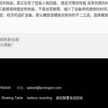
经济效益，真正实现了低投入高回报。 稳定可靠的性能 采用优质的
它能够保持稳定的性能，不易出现故障，减少了设备停机维修的时间
稳定、经济的选矿设备，那么螺旋溜槽绝对是你的不二之选。选择螺
绿色新征程
大揭秘！
780605
邮箱：
sales6@jxmingxin.com
Shaking Table
battery recycling
废铅酸蓄电池回收