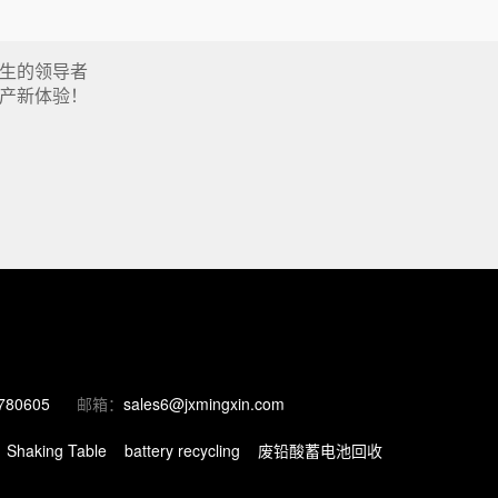
生的领导者
产新体验！
780605
邮箱：
sales6@jxmingxin.com
Shaking Table
battery recycling
废铅酸蓄电池回收