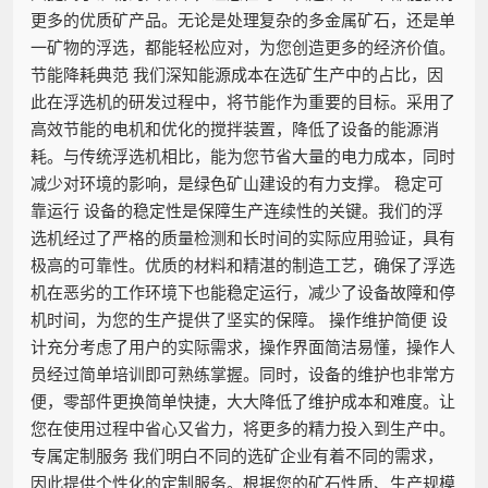
更多的优质矿产品。无论是处理复杂的多金属矿石，还是单
一矿物的浮选，都能轻松应对，为您创造更多的经济价值。
节能降耗典范 我们深知能源成本在选矿生产中的占比，因
此在浮选机的研发过程中，将节能作为重要的目标。采用了
高效节能的电机和优化的搅拌装置，降低了设备的能源消
耗。与传统浮选机相比，能为您节省大量的电力成本，同时
减少对环境的影响，是绿色矿山建设的有力支撑。 稳定可
靠运行 设备的稳定性是保障生产连续性的关键。我们的浮
选机经过了严格的质量检测和长时间的实际应用验证，具有
极高的可靠性。优质的材料和精湛的制造工艺，确保了浮选
机在恶劣的工作环境下也能稳定运行，减少了设备故障和停
机时间，为您的生产提供了坚实的保障。 操作维护简便 设
计充分考虑了用户的实际需求，操作界面简洁易懂，操作人
员经过简单培训即可熟练掌握。同时，设备的维护也非常方
便，零部件更换简单快捷，大大降低了维护成本和难度。让
您在使用过程中省心又省力，将更多的精力投入到生产中。
专属定制服务 我们明白不同的选矿企业有着不同的需求，
因此提供个性化的定制服务。根据您的矿石性质、生产规模