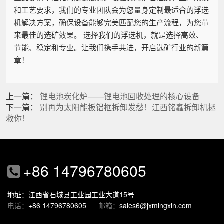
和工艺要求，我们的专业团队会为您量身定制最适合的浮选
机解决方案，确保设备能够完美匹配您的生产流程，为您带
来最佳的选矿效果。 选择我们的浮选机，就是选择高效、
节能、稳定和专业。让我们携手共进，开启选矿行业的新篇
章！
上一篇：
锂电池炭化炉——锂电池回收处理的核心设备
下一篇：
别再为太阳能板铝框拆卸发愁！江西铭鑫拆卸机拯
救你！
+86 14796780605
地址：江西省石城县工业园工业大道15号
电话：
+86 14796780605
邮箱：
sales6@jxmingxin.com