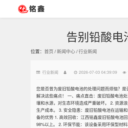
告别铅酸电
位置：
首页
/
新闻中心
/
行业新闻
行业新闻
2026-07-03 04:39:09
您是否曾为废旧铅酸电池的处理问题而烦恼？是
解决这些痛点！ 一、痛点直击：废旧铅酸电池处
壤和水源，对生态环境造成严重破坏。 2. 资
生产成本。 3. 安全隐患：废旧铅酸电池在运
备的优势 1. 高效回收：江西铭鑫废旧铅酸电
98%以上。 2. 环保节能：该设备采用环保