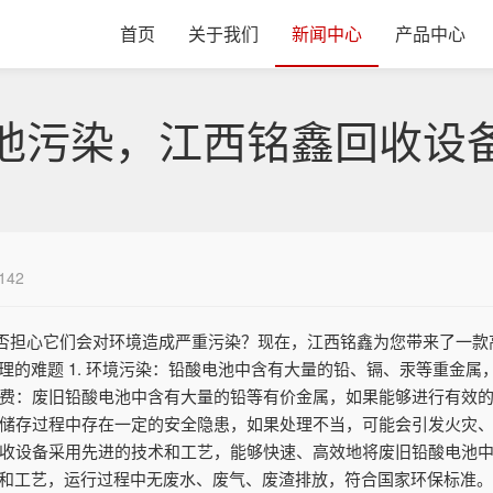
首页
关于我们
新闻中心
产品中心
池污染，江西铭鑫回收设
142
否担心它们会对环境造成严重污染？现在，江西铭鑫为您带来了一款
理的难题 1. 环境污染：铅酸电池中含有大量的铅、镉、汞等重金
源浪费：废旧铅酸电池中含有大量的铅等有价金属，如果能够进行有效
输和储存过程中存在一定的安全隐患，如果处理不当，可能会引发火灾
池回收设备采用先进的技术和工艺，能够快速、高效地将废旧铅酸电池
型材料和工艺，运行过程中无废水、废气、废渣排放，符合国家环保标