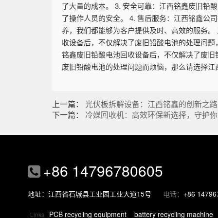
了大量的成本。 3. 安全可靠：江西铭鑫废旧
了操作人员的安全。 4. 售后服务：江西铭鑫
养，我们都能够为客户提供及时、高效的服务。 
收设备后，不仅解决了废旧铅酸电池的处理问题，
铭鑫废旧铅酸电池回收设备后，不仅解决了废旧
废旧铅酸电池的处理问题而烦恼，那么请选择江
上一篇：
光伏板拆解设备：江西铭鑫的创新之路
下一篇：
冷媒回收机：高效环保新选择，守护你
+86 14796780605
地址：江西省石城县工业园工业大道15号
电话：
+86 14796
PCB recycling equipment
battery recycling machine
Links