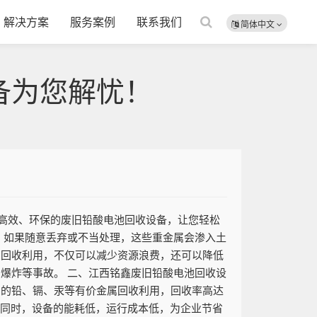
解决方案
服务案例
联系我们
简体中文
备为您解忧！
高效、环保的废旧铅酸电池回收设备，让您轻松
属，如果随意丢弃或不当处理，这些重金属会渗入土
的回收利用，不仅可以减少资源浪费，还可以降低
、爆炸等事故。 二、江西铭鑫废旧铅酸电池回收设
中的铅、镉、汞等有价金属回收利用，回收率高达
准。同时，设备的能耗低，运行成本低，为企业节省