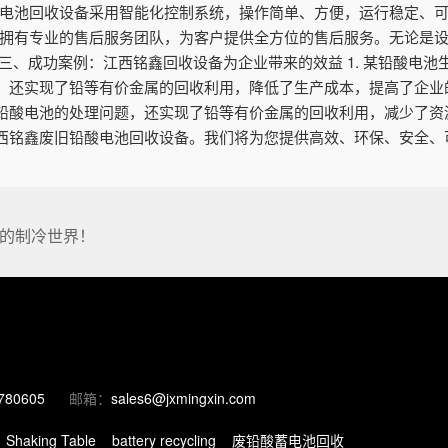
铅酸电池回收设备采用智能化控制系统，操作简单、方便，运行稳定、
公司拥有专业的售后服务团队，为客户提供全方位的售后服务。无论是
三、成功案例：江西铭鑫回收设备为企业带来的效益 1. 某铅酸电
还实现了铅等有价金属的回收利用，降低了生产成本，提高了企业的经
铅酸电池的处理问题，还实现了铅等有价金属的回收利用，减少了资
西铭鑫废旧铅酸电池回收设备。我们将为您提供高效、环保、安全、
的制冷世界！
780605
邮箱：
sales6@jxmingxin.com
Shaking Table
battery recycling
废铅酸蓄电池回收