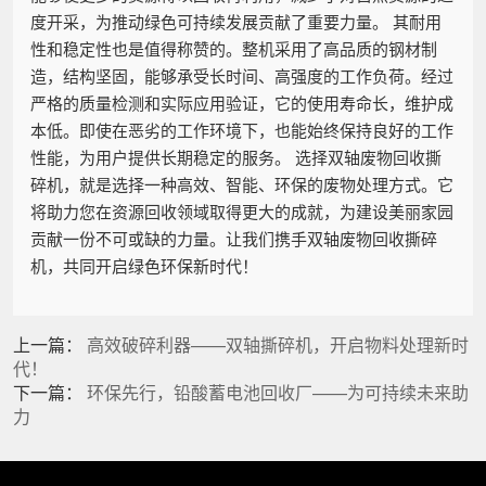
度开采，为推动绿色可持续发展贡献了重要力量。 其耐用
性和稳定性也是值得称赞的。整机采用了高品质的钢材制
造，结构坚固，能够承受长时间、高强度的工作负荷。经过
严格的质量检测和实际应用验证，它的使用寿命长，维护成
本低。即使在恶劣的工作环境下，也能始终保持良好的工作
性能，为用户提供长期稳定的服务。 选择双轴废物回收撕
碎机，就是选择一种高效、智能、环保的废物处理方式。它
将助力您在资源回收领域取得更大的成就，为建设美丽家园
贡献一份不可或缺的力量。让我们携手双轴废物回收撕碎
机，共同开启绿色环保新时代！
上一篇：
高效破碎利器——双轴撕碎机，开启物料处理新时
代！
下一篇：
环保先行，铅酸蓄电池回收厂——为可持续未来助
力