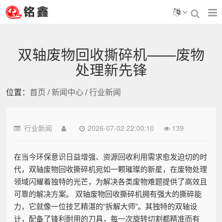
双轴废物回收撕碎机——废物
处理新先锋
位置：
首页
/
新闻中心
/
行业新闻
行业新闻
2026-07-02 22:00:10
139
在当今环保意识日益增强、资源回收利用需求愈发迫切的时
代，双轴废物回收撕碎机宛如一颗璀璨的新星，在废物处理
领域闪耀着独特的光芒，为解决各类废物难题提供了高效且
可靠的解决方案。 双轴废物回收撕碎机拥有强大的撕碎能
力，它就像一位技艺精湛的“拆解大师”。其独特的双轴设
计，配备了锋利耐用的刀具，每一次旋转切割都精准而有