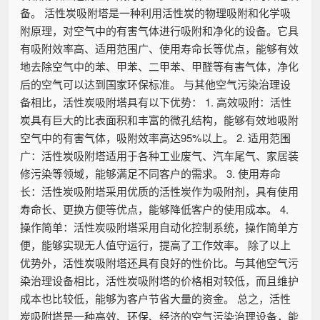
备。 活性炭吸附塔是一种利用活性炭的物理吸附和化学吸
附原理，对空气中的有害气体进行吸附和净化的设备。它具
有吸附效率高、适用范围广、使用寿命长等优点，能够有效
地去除空气中的苯、甲苯、二甲苯、甲醛等有害气体，净化
后的空气可以达到国家环保标准。 与其他空气污染治理设
备相比，活性炭吸附塔具有以下优势： 1. 高效吸附：活性
炭具有巨大的比表面积和丰富的微孔结构，能够有效地吸附
空气中的有害气体，吸附效率高达95%以上。 2. 适用范围
广：活性炭吸附塔适用于各种工业废气、汽车尾气、家居装
修污染等领域，能够满足不同客户的需求。 3. 使用寿命
长：活性炭吸附塔采用优质的活性炭作为吸附剂，具有使用
寿命长、更换方便等优点，能够降低客户的使用成本。 4.
操作简单：活性炭吸附塔采用自动化控制系统，操作简单方
便，能够实现无人值守运行，提高了工作效率。 除了以上
优势外，活性炭吸附塔还具有良好的性价比。与其他空气污
染治理设备相比，活性炭吸附塔的价格相对较低，而且维护
成本也比较低，能够为客户节省大量的资金。 总之，活性
炭吸附塔是一种高效、环保、经济的空气污染治理设备，能