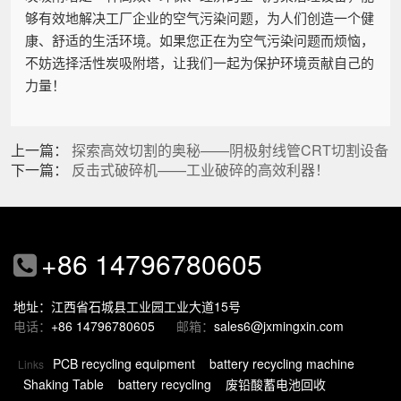
够有效地解决工厂企业的空气污染问题，为人们创造一个健
康、舒适的生活环境。如果您正在为空气污染问题而烦恼，
不妨选择活性炭吸附塔，让我们一起为保护环境贡献自己的
力量！
上一篇：
探索高效切割的奥秘——阴极射线管CRT切割设备
下一篇：
反击式破碎机——工业破碎的高效利器！
+86 14796780605
地址：江西省石城县工业园工业大道15号
电话：
+86 14796780605
邮箱：
sales6@jxmingxin.com
PCB recycling equipment
battery recycling machine
Links
Shaking Table
battery recycling
废铅酸蓄电池回收