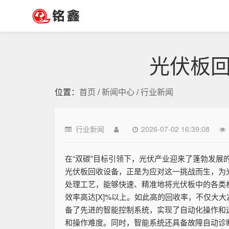
光伏板
位置：
首页
/
新闻中心
/
行业新闻
行业新闻
2026-07-02 16:39:08
在“双碳”目标引领下，光伏产业迎来了蓬勃发
光伏板回收设备，正是为应对这一挑战而生，为
处理工艺，能够快速、精准地将光伏板中的各类
效率高达[X]%以上。如此高的回收率，不仅大
备了先进的智能控制系统，实现了自动化操作和
和操作难度。同时，智能系统还具备故障自动诊