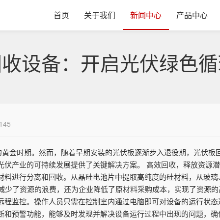
首页
关于我们
新闻中心
产品中心
回收设备：开启光伏绿色循
145
展的黄金时期。然而，随着早期安装的光伏板逐渐步入退役期，光伏板
光伏产业的可持续发展提供了关键解决方案。 高效回收，释放资源潜
材料进行分离和回收。从晶硅电池片中提取高纯度的硅材料，从玻璃
大减少了资源的浪费，还为企业降低了原材料采购成本，实现了资源的
远程监控。操作人员只需在控制室内通过电脑即可对设备的运行状态
断和预警功能，能够及时发现并解决设备运行过程中出现的问题，确