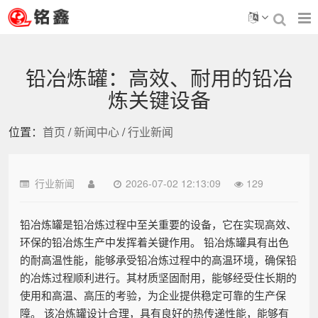
铅冶炼罐：高效、耐用的铅冶
炼关键设备
位置：
首页
/
新闻中心
/
行业新闻
行业新闻
2026-07-02 12:13:09
129
铅冶炼罐是铅冶炼过程中至关重要的设备，它在实现高效、
环保的铅冶炼生产中发挥着关键作用。 铅冶炼罐具有出色
的耐高温性能，能够承受铅冶炼过程中的高温环境，确保铅
的冶炼过程顺利进行。其材质坚固耐用，能够经受住长期的
使用和高温、高压的考验，为企业提供稳定可靠的生产保
障。 该冶炼罐设计合理，具有良好的热传递性能，能够有