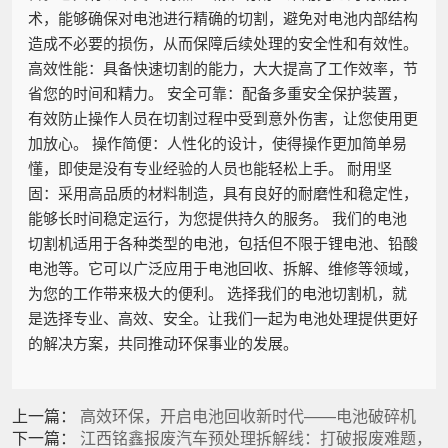
术，能够确保对电池进行精确的切割，避免对电池内部结构
造成不必要的损伤，从而保障后续处理的安全性和有效性。
高效性能：具备快速切割的能力，大大提高了工作效率，节
省您的时间和精力。 安全可靠：配备多重安全保护装置，
有效防止操作人员在切割过程中受到意外伤害，让您使用更
加放心。 操作简便：人性化的设计，使得操作更加简单易
懂，即使是没有专业经验的人员也能轻松上手。 耐用坚
固：采用高品质的材料制造，具有良好的耐磨性和稳定性，
能够长时间稳定运行，为您提供持久的服务。 我们的电池
切割机适用于各种类型的电池，包括但不限于锂电池、铅酸
电池等。它可以广泛应用于电池回收、拆解、维修等领域，
为您的工作带来极大的便利。 选择我们的电池切割机，就
是选择专业、高效、安全。让我们一起为电池处理提供更好
的解决方案，共同推动环保事业的发展。
上一篇：
高效环保，开启电池回收新时代——电池破碎机
下一篇：
江西铭鑫报废汽车预处理拆解线：打破报废难题，