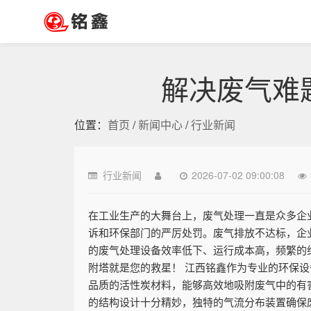
解决废气难
位置：
首页
/
新闻中心
/
行业新闻
行业新闻
2026-07-02 09:00:08
在工业生产的大舞台上，废气处理一直是众多企
诉和环保部门的严厉处罚。废气排放不达标，企
的废气处理设备效率低下、运行成本高，频繁的
附塔就是您的救星！ 江西铭鑫作为专业的环保
品质的活性炭材料，能够高效地吸附废气中的有害
的结构设计十分精妙，独特的气流分布装置确保