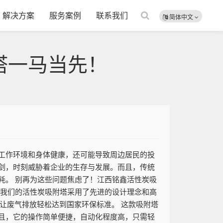
解决方案
服务案例
联系我们
简体中文
塔一马当先！
工作环境和身体健康，还可能导致周边居民的投
剑，时刻威胁着企业的生存与发展。而且，传统
耗。 别再为这些问题焦虑了！江西铭鑫活性炭吸
。我们的活性炭吸附塔采用了先进的设计理念和高
让废气排放轻松达到国家环保标准。 这款吸附塔
且，它的操作简单便捷，自动化程度高，只需轻