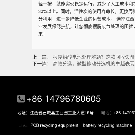
轻一按，就能实现稳定运行，减少了人工成本和
30%以上。同时，活性炭的使用寿命长，更换
分利用，进一步降低企业的运营成本。 选择江
业发展保驾护航，让您彻底摆脱废气处理的困扰
来！
上一篇：
报废铅酸电池处理难题？这款回收设备
下一篇：
高效分选，微型移动分选机的卓越表现
+86 14796780605
地址：江西省石城县工业园工业大道15号
电话：
+86 14796
PCB recycling equipment
battery recycling machine
Links