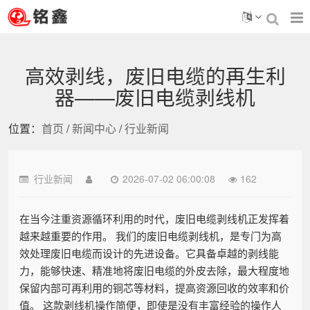
高效剥线，废旧电缆的再生利
器——废旧电缆剥线机
位置：
首页
/
新闻中心
/
行业新闻
行业新闻
2026-07-02 06:00:08
162
在当今注重资源循环利用的时代，废旧电缆剥线机正发挥着
越来越重要的作用。 我们的废旧电缆剥线机，是专门为高
效处理废旧电缆而设计的先进设备。它具备卓越的剥线能
力，能够快速、精准地将废旧电缆的外皮去除，最大程度地
保留内部可再利用的铜芯等材料，提高资源回收的效率和价
值。 这款剥线机操作简便，即使是没有丰富经验的操作人