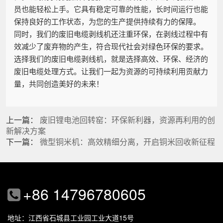
员也能轻松上手。它具有稳定可靠的性能，长时间运行也能
保持良好的工作状态，为您的生产提供持续有力的保障。
同时，我们的废旧电缆剥线机还注重环保，在剥线过程中有
效减少了废弃物的产生，符合现代社会对绿色环保的要求。
选择我们的废旧电缆剥线机，就是选择高效、环保、经济的
废旧电缆处理方式。让我们一起为资源的可持续利用贡献力
量，共同创造美好的未来！
上一篇：
废旧锂电池回转窑：环保新利器，资源再利用的创
新解决方案
下一篇：
微型铜米机：高效精细分离，开启铜米回收新征程
+86 14796780605
地址：江西省石城县工业园工业大道15号