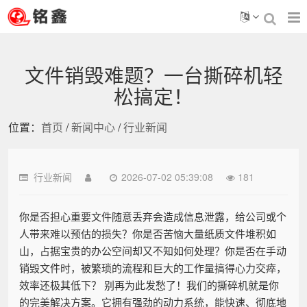
文件销毁难题？一台撕碎机轻
松搞定！
位置：
首页
/
新闻中心
/
行业新闻
行业新闻
2026-07-02 05:39:08
181
你是否担心重要文件随意丢弃会造成信息泄露，给公司或个
人带来难以预估的损失？你是否苦恼大量纸质文件堆积如
山，占据宝贵的办公空间却又不知如何处理？你是否在手动
销毁文件时，被繁琐的流程和巨大的工作量搞得心力交瘁，
效率还极其低下？ 别再为此发愁了！我们的撕碎机就是你
的完美解决方案。它拥有强劲的动力系统，能快速、彻底地