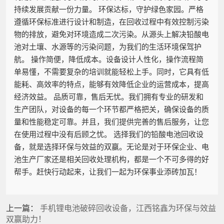
持续发展贡献一份力量。 环保达标，守护绿色家园。严格
遵循环保标准进行设计和制造，在回收过程中有效控制污染
物的排放，避免对环境造成二次污染。从源头上解决铅酸电
池对土壤、水源等的污染问题，为我们的生活环境保驾护
航。 操作简便，降低成本。设备设计人性化，操作流程简
单易懂，不需要复杂的培训就能轻松上手。同时，它具有低
能耗、高效率的特点，能够有效降低企业的运营成本，提高
经济效益。 品质可靠，售后无忧。我们拥有专业的研发和
生产团队，对设备的每一个环节都严格把关，确保设备的质
量和性能稳定可靠。并且，我们提供完善的售后服务，让您
在使用过程中没有后顾之忧。 选择我们的铅酸电池回收设
备，就是选择环保与效益的双赢。无论是对于环保企业、电
池生产厂家还是相关回收处理机构，都是一个不可多得的好
帮手。赶快行动起来，让我们一起为环保事业添砖加瓦！
上一篇：
手机锂电池破碎回收设备，江西铭鑫为环保与效益
双赢助力！