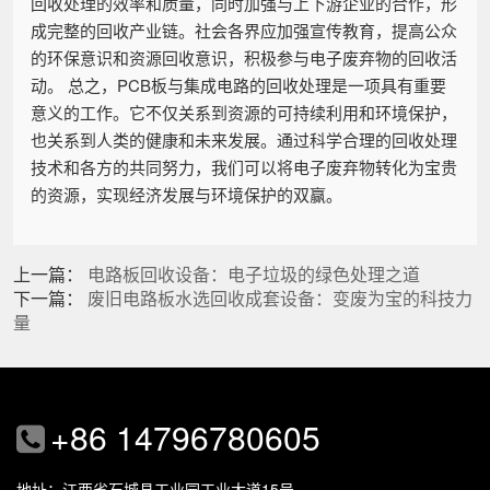
回收处理的效率和质量，同时加强与上下游企业的合作，形
成完整的回收产业链。社会各界应加强宣传教育，提高公众
的环保意识和资源回收意识，积极参与电子废弃物的回收活
动。 总之，PCB板与集成电路的回收处理是一项具有重要
意义的工作。它不仅关系到资源的可持续利用和环境保护，
也关系到人类的健康和未来发展。通过科学合理的回收处理
技术和各方的共同努力，我们可以将电子废弃物转化为宝贵
的资源，实现经济发展与环境保护的双赢。
上一篇：
电路板回收设备：电子垃圾的绿色处理之道
下一篇：
废旧电路板水选回收成套设备：变废为宝的科技力
量
+86 14796780605
地址：江西省石城县工业园工业大道15号