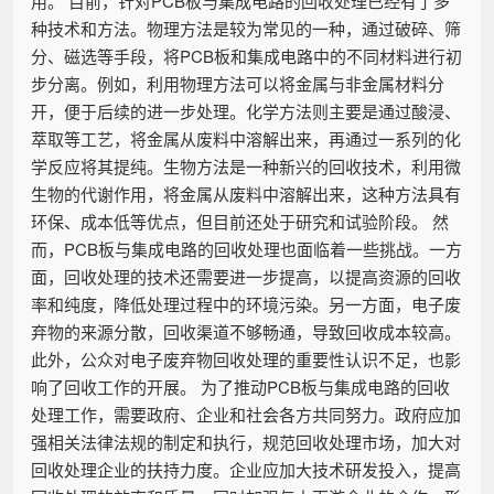
用。 目前，针对PCB板与集成电路的回收处理已经有了多
种技术和方法。物理方法是较为常见的一种，通过破碎、筛
分、磁选等手段，将PCB板和集成电路中的不同材料进行初
步分离。例如，利用物理方法可以将金属与非金属材料分
开，便于后续的进一步处理。化学方法则主要是通过酸浸、
萃取等工艺，将金属从废料中溶解出来，再通过一系列的化
学反应将其提纯。生物方法是一种新兴的回收技术，利用微
生物的代谢作用，将金属从废料中溶解出来，这种方法具有
环保、成本低等优点，但目前还处于研究和试验阶段。 然
而，PCB板与集成电路的回收处理也面临着一些挑战。一方
面，回收处理的技术还需要进一步提高，以提高资源的回收
率和纯度，降低处理过程中的环境污染。另一方面，电子废
弃物的来源分散，回收渠道不够畅通，导致回收成本较高。
此外，公众对电子废弃物回收处理的重要性认识不足，也影
响了回收工作的开展。 为了推动PCB板与集成电路的回收
处理工作，需要政府、企业和社会各方共同努力。政府应加
强相关法律法规的制定和执行，规范回收处理市场，加大对
回收处理企业的扶持力度。企业应加大技术研发投入，提高