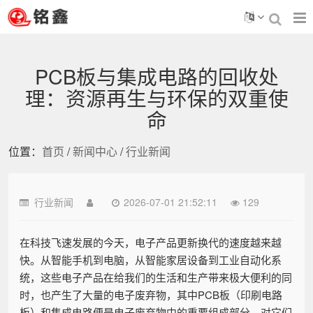
PCB板与集成电路的回收处
理：资源再生与环保的双重使
命
位置：
首页
/
新闻中心
/
行业新闻
行业新闻
2026-07-01 21:52:11
129
在科技飞速发展的今天，电子产品更新换代的速度越来越
快。从智能手机到电脑，从智能家居设备到工业自动化系
统，这些电子产品在给我们的生活和生产带来极大便利的同
时，也产生了大量的电子废弃物，其中PCB板（印刷电路
板）和集成电路便是电子废弃物中的重要组成部分。对它们