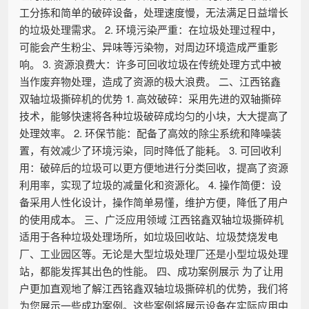
工分拣和简单的破碎设备，处理速度慢，无法满足日益增长
的垃圾处理需求。 2. 环境污染严重：在垃圾处理过程中，
可能会产生粉尘、异味等污染物，对周边环境造成严重影
响。 3. 资源浪费大：许多可回收垃圾在传统处理方式中被
当作废弃物处理，造成了资源的极大浪费。 二、江西铭鑫
双轴垃圾撕碎机的优势 1. 高效破碎：采用先进的双轴撕碎
技术，能够快速将各种垃圾破碎成均匀的小块，大大提高了
处理效率。 2. 环保节能：配备了高效的除尘系统和降噪装
置，有效减少了环境污染，同时降低了能耗。 3. 可回收利
用：破碎后的垃圾可以更方便地进行分类回收，提高了资源
利用率，实现了垃圾的减量化和资源化。 4. 操作简便：设
备采用人性化设计，操作简单易懂，维护方便，降低了用户
的使用成本。 三、广泛应用领域 江西铭鑫双轴垃圾撕碎机
适用于各种垃圾处理场所，如垃圾回收站、垃圾焚烧发电
厂、工业园区等。无论是大型垃圾处理厂还是小型垃圾处理
站，都能发挥其出色的性能。 四、成功案例展示 为了让用
户更加直观地了解江西铭鑫双轴垃圾撕碎机的优势，我们将
为您展示一些成功案例。这些案例将展示设备在实际应用中