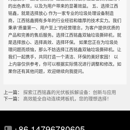
的出色表现，以及为用户带来的显著效益。 五、选择江西
铭鑫，就是选择放心 作为一家专业的垃圾处理设备制造
商，江西铭鑫拥有多年的行业经验和雄厚的技术实力。我们
秉承“质量第一、用户至上”的经营理念，为客户提供优质的
产品和完善的售后服务。选择江西铭鑫双轴垃圾撕碎机，就
是选择放心、选择高效、选择环保。 如果您正在为垃圾处
理问题而烦恼，那么不妨选择江西铭鑫双轴垃圾撕碎机。让
我们一起携手，共同打造一个清洁、环保的美好家园！ 以
上内容仅供参考，你可以根据实际情况进行调整和修改。如
果你还有其他问题，欢迎继续向我提问。
上一篇：
探索江西铭鑫的光伏板拆解设备：创新与应用
下一篇：
高效能全自动连续烤板机，您的理想选择！
+86 14796780605