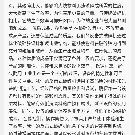
对。其破碎比大，能够将大块物料迅速破碎成所需的粒度，
大大提高了生产效率，为你带来更高的产量。与传统破碎机
相比，它的生产效率可提升[X]%，为你的企业节省大量的时
间和成本。 优质成品，粒形完美 在破碎过程中，不仅要追
求高产量，还要保证成品的质量。我们的反击式破碎机通过
优化破碎腔设计和反击板结构，能够使物料在破碎腔内得到
充分的碰撞和破碎，从而生产出粒度均匀、粒形优美的成
品。这种优质的成品不仅满足了各种工程的要求，还提高了
产品的附加值，为你带来更多的经济效益。 稳定可靠，经
久耐用 工业生产是一个长期的过程，设备的稳定性和可靠
性至关重要。我们的反击式破碎机选用了高品质的材料和先
进的制造工艺，经过严格的质量检测和调试，确保每一台设
备都具有良好的性能和可靠性。其关键部件采用了特殊的耐
磨材料，能够有效抵抗物料的磨损和腐蚀，延长设备的使用
寿命。同时，设备的维护保养也非常方便，降低了你的维护
成本。 智能控制，操作简便 为了提高用户的使用体验和生
产效率，我们的反击式破碎机配备了先进的智能控制系统。
通过触摸屏操作界面，你可以轻松地对设备的各项参数进行