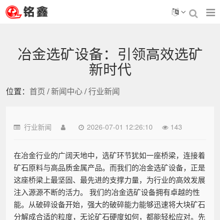
冶金选矿设备：引领高效选矿
新时代
位置：
首页
/
新闻中心
/
行业新闻
行业新闻
2026-07-01 12:26:10
143
在冶金行业的广阔天地中，选矿环节犹如一座桥梁，连接着
矿石原料与高品质金属产品。而我们的冶金选矿设备，正是
这座桥梁上最坚固、最先进的支撑力量，为行业的高效发展
注入源源不断的活力。 我们的冶金选矿设备拥有卓越的性
能。从破碎设备开始，强大的破碎能力能够迅速将大块矿石
分解成合适的粒度，无论矿石硬度如何，都能轻松应对。先