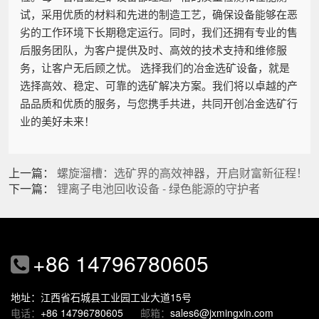
试，采用优质的材料和先进的制造工艺，确保设备能够在恶
劣的工作环境下长期稳定运行。同时，我们还拥有专业的售
后服务团队，为客户提供及时、高效的技术支持和维修服
务，让客户无后顾之忧。 选择我们的冶金选矿设备，就是
选择高效、稳定、可靠的选矿解决方案。我们将以卓越的产
品品质和优质的服务，与您携手共进，共同开创冶金选矿行
业的美好未来！
上一篇：
螺旋溜槽：选矿界的高效神器，开启财富新征程！
下一篇：
锂离子电池回收设备 - 绿色能源的守护者
+86 14796780605
地址：江西省石城县工业园工业大道15号
电话：
+86 14796780605
邮箱：
sales6@jxmingxin.com