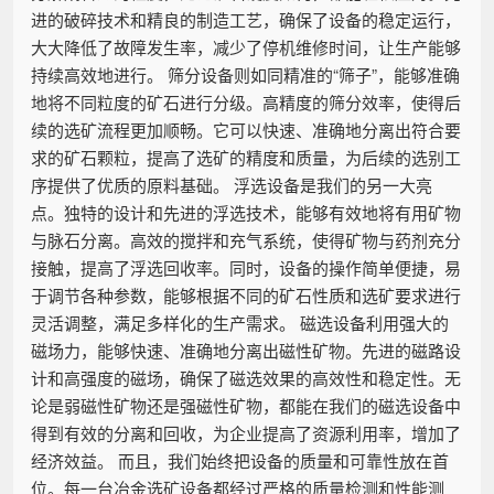
进的破碎技术和精良的制造工艺，确保了设备的稳定运行，
大大降低了故障发生率，减少了停机维修时间，让生产能够
持续高效地进行。 筛分设备则如同精准的“筛子”，能够准确
地将不同粒度的矿石进行分级。高精度的筛分效率，使得后
续的选矿流程更加顺畅。它可以快速、准确地分离出符合要
求的矿石颗粒，提高了选矿的精度和质量，为后续的选别工
序提供了优质的原料基础。 浮选设备是我们的另一大亮
点。独特的设计和先进的浮选技术，能够有效地将有用矿物
与脉石分离。高效的搅拌和充气系统，使得矿物与药剂充分
接触，提高了浮选回收率。同时，设备的操作简单便捷，易
于调节各种参数，能够根据不同的矿石性质和选矿要求进行
灵活调整，满足多样化的生产需求。 磁选设备利用强大的
磁场力，能够快速、准确地分离出磁性矿物。先进的磁路设
计和高强度的磁场，确保了磁选效果的高效性和稳定性。无
论是弱磁性矿物还是强磁性矿物，都能在我们的磁选设备中
得到有效的分离和回收，为企业提高了资源利用率，增加了
经济效益。 而且，我们始终把设备的质量和可靠性放在首
位。每一台冶金选矿设备都经过严格的质量检测和性能测