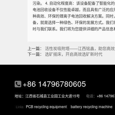
污染。 4. 自动化程度高：该设备配备了智能
电池回收设备不仅性能卓越，而且具有广泛的应
种高效、环保的锂离子电池回收解决方案。同时
备，就是选择一种绿色、环保的发展方式。我们
时与我们联系。我们将为您提供详细的产品信息
上一篇：
活性炭吸附塔——江西铭鑫，助您高效
下一篇：
选矿摇床，开启高效选矿新时代
+86 14796780605
地址：江西省石城县工业园工业大道15号
电话：
+86 14796
PCB recycling equipment
battery recycling machine
Links