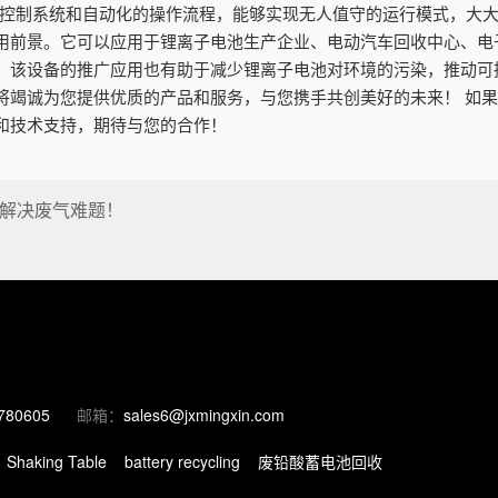
化的控制系统和自动化的操作流程，能够实现无人值守的运行模式，大
用前景。它可以应用于锂离子电池生产企业、电动汽车回收中心、电
，该设备的推广应用也有助于减少锂离子电池对环境的污染，推动可
将竭诚为您提供优质的产品和服务，与您携手共创美好的未来！ 如
和技术支持，期待与您的合作！
解决废气难题！
780605
邮箱：
sales6@jxmingxin.com
Shaking Table
battery recycling
废铅酸蓄电池回收