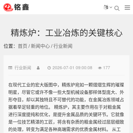
精炼炉：工业冶炼的关键核心
位置：
首页
/
新闻中心
/
行业新闻
行业新闻
2026-07-01 09:00:08
177
在现代工业的宏大版图中，精炼炉宛如一颗熠熠生辉的璀璨
明星，尽管它或许不像一些大型机械设备那样体型庞大、外
形夺目，却以其独特且不可替代的功能，在金属冶炼领域占
据着举足轻重的地位。 精炼炉，其主要作用在于对粗金属
进行深度提纯和优化，是提升金属品质的关键环节。它就像
是一位技艺精湛的工匠，将含有杂质的粗金属经过层层细致
的处理，转变为满足各种高端需求的优质金属材料。 从工