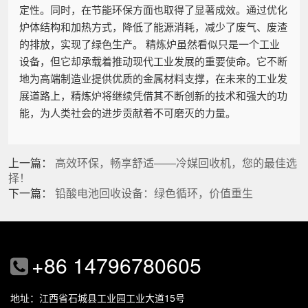
定性。同时，在节能环保方面也取得了显著成效。通过优化
炉体结构和加热方式，降低了能源消耗，减少了废气、废渣
的排放，实现了绿色生产。 精炼炉虽然看似只是一个工业
设备，但它却承载着推动现代工业发展的重要使命。它不断
地为高端制造业提供优质的金属材料支撑，在未来的工业发
展道路上，精炼炉将继续凭借其不断创新的技术和强大的功
能，为人类社会的进步贡献着不可磨灭的力量。
上一篇：
高效环保，畅享舒适——冷媒回收机，您的最佳选
择！
下一篇：
铅酸电池回收设备：绿色循环，价值重生
+86 14796780605
地址：江西省石城县工业园工业大道15号