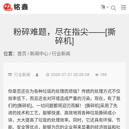
粉碎难题，尽在指尖——[撕
碎机]
位置：
首页
/
新闻中心
/
行业新闻
行业新闻
2026-07-01 06:26:08
189
你是否还在为各种垃圾的处理而烦恼？传统的处理方式不仅
效率低下，而且还会对环境造成严重的污染。现在，有了我
们的[撕碎机]，一切问题都将迎刃而解！ [撕碎机]采用了先
进的技术和工艺，能够快速、高效地将各种垃圾撕碎成小
块，大大提高了垃圾的处理效率。同时，它还具有环保、节
能、安全等优点，能够为您的企业带来显著的经济效益和社