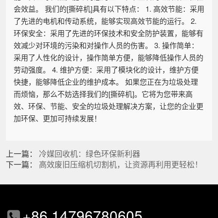
会效益。 我们的[撕碎机]具有以下特点： 1. 高效节能：采用
了先进的电机和传动系统，能够实现高效节能的运行。 2.
环保安全：采用了先进的环保技术和安全防护装置，能够有
效减少对环境的污染和对操作人员的伤害。 3. 操作简单：
采用了人性化的设计，操作简单方便，能够降低操作人员的
劳动强度。 4. 维护方便：采用了模块化的设计，维护方便
快捷，能够降低企业的维护成本。 如果您正在为垃圾处理
而烦恼，那么不妨选择我们的[撕碎机]。它将为您带来高
效、环保、节能、安全的垃圾处理解决方案，让您的企业更
加环保、更加可持续发展！
上一篇：
冷媒回收机：绿色环保新利器
下一篇：
高效废旧压缩机切割机，让资源再利用更轻松！
+86 14796780605