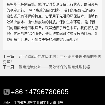
备智能化控制系统，能够实时监测设备运行状态，确保设备
的稳定运行。 除了高效的回收性能，我们的铅酸电池回收
设备还具有环保的特点。它采用了先进的环保技术，能够有
效减少废水、废气和废渣的排放，保护生态环境。 选择我
们的铅酸电池回收设备，就是选择了绿色未来。我们将为您
提供优质的产品和服务，帮助您实现可持续发展的目标。让
我们携手共进，为创造美好的地球家园而努力！
上一篇：
江西铭鑫活性炭吸附塔：工业废气处理难题的终极
克星！
下一篇：
锂电池炭化炉——高效环保的锂电处理利器
+86 14796780605
地址：江西省石城县工业园工业大道15号