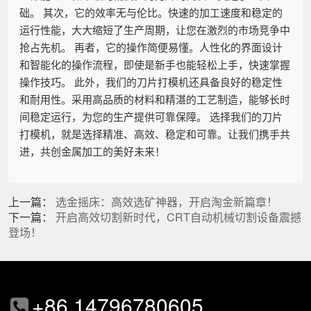
础。 其次，它的效率无与伦比。快速的加工速度和稳定的
运行性能，大大缩短了生产周期，让您在激烈的市场竞争中
抢占先机。 再者，它的操作简便易懂。人性化的界面设计
和智能化的操作流程，即使是新手也能轻松上手，快速掌握
操作技巧。 此外，我们的刀片打模机还具备良好的稳定性
和耐用性。采用高品质的材料和精湛的工艺制造，能够长时
间稳定运行，为您的生产提供可靠保障。 选择我们的刀片
打模机，就是选择精准、高效、稳定和可靠。让我们携手共
进，共创金属加工的美好未来！
上一篇：
选金摇床：高效选矿神器，开启淘金新篇章！
下一篇：
开启高效切割新时代，CRT自动机械切割设备震撼
登场！
+86 14796780605