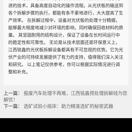
进的技术，具备高度自动化的操作流程。从光伏板的输送到
各个拆解步骤的执行，都能有条不紊地进行，大大提高了生
产效率。 在拆解过程中，设备对光伏板的处理十分精细，
能够最大程度地减少对环境的影响，同时确保回收材料的质
量。 其坚固耐用的结构设计，保证了设备在长时间运行中
的稳定性和可靠性。 无论是从技术层面还是环保意义上，
江西铭鑫的光伏板拆解设备都具有不可忽视的优势。它为光
伏产业的可持续发展提供了有力的支持，值得我们深入关注
和研究。 以上笔记仅供参考，你可以根据实际情况进行调
整和补充。
上一篇：
报废汽车处理不再难，江西铭鑫预处理拆解线为您
解忧！
下一篇：
选矿试验小摇床：助力精准选矿的秘密武器