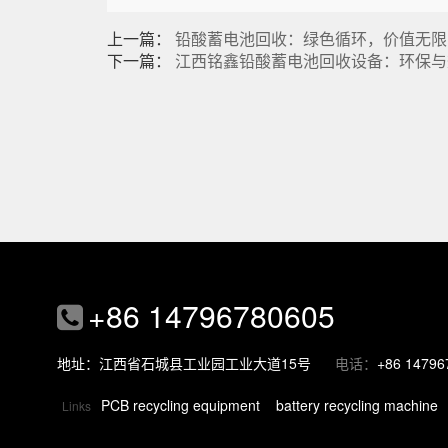
上一篇：
铅酸蓄电池回收：绿色循环，价值无限
下一篇：
江西铭鑫铅酸蓄电池回收设备：环保与
+86 14796780605
地址：江西省石城县工业园工业大道15号
电话：
+86 14796
PCB recycling equipment
battery recycling machine
Links