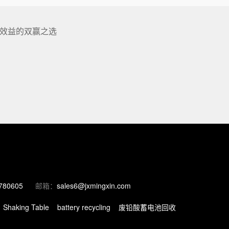
效益的双赢之选
780605
邮箱：
sales6@jxmingxin.com
Shaking Table
battery recycling
废铅酸蓄电池回收