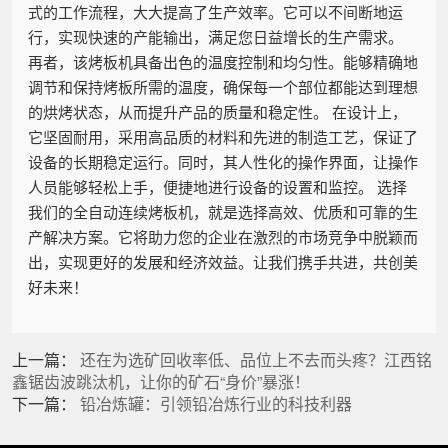
式的工作流程，大大提高了生产效率。它可以不间断地运
行，实现快速的产能输出，满足您日益增长的生产需求。
再者，该烤板机具备出色的温度控制和均匀性。能够精确地
调节和保持烤板所需的温度，确保每一个部位都能达到理想
的烘烤状态，从而提升产品的质量和稳定性。 在设计上，
它坚固耐用，采用高品质的材料和先进的制造工艺，保证了
设备的长期稳定运行。同时，其人性化的操作界面，让操作
人员能够轻松上手，便捷地进行设备的设置和监控。 选择
我们的全自动连续烤板机，就是选择高效、优质和可靠的生
产解决方案。它将助力您的企业在激烈的市场竞争中脱颖而
出，实现更好的发展和经济效益。让我们携手共进，共创美
好未来！
上一篇：
还在为选矿回收率低、品位上不去而头疼？江西铭
鑫锯齿波跳汰机，让你的矿石“身价”暴涨！
下一篇：
铅冶炼罐：引领铅冶炼行业的科技利器