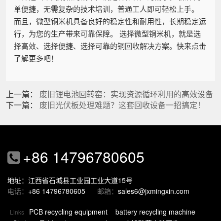
单便捷，无需复杂的技术培训，普通工人即可轻松上手。
而且，微型铜米机具备良好的稳定性和耐用性，长期稳定运
行，为您的生产带来可靠保障。 选择微型铜米机，就是选
择高效、选择便捷、选择可靠的铜回收解决方案。快来点击
了解更多吧！
上一篇：
废旧锂电池回转窑：实现资源循环利用的高效设备
下一篇：
废旧光伏板处理难题？这套回收设备一招搞定！
+86 14796780605
地址：江西省石城县工业园工业大道15号
电话：
+86 14796780605
邮箱：
sales6@jxmingxin.com
PCB recycling equipment
battery recycling machine
Links