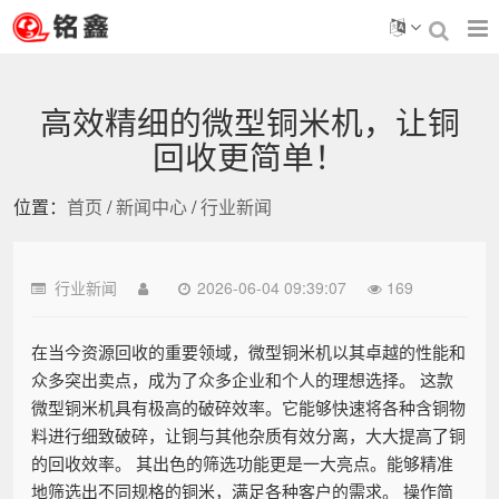
高效精细的微型铜米机，让铜
回收更简单！
位置：
首页
/
新闻中心
/
行业新闻
行业新闻
2026-06-04 09:39:07
169
在当今资源回收的重要领域，微型铜米机以其卓越的性能和
众多突出卖点，成为了众多企业和个人的理想选择。 这款
微型铜米机具有极高的破碎效率。它能够快速将各种含铜物
料进行细致破碎，让铜与其他杂质有效分离，大大提高了铜
的回收效率。 其出色的筛选功能更是一大亮点。能够精准
地筛选出不同规格的铜米，满足各种客户的需求。 操作简