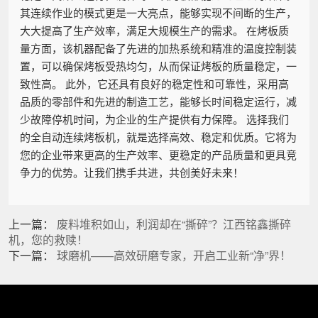
其连续作业的模式更是一大亮点，能够实现不间断的生产，
大大提高了生产效率，满足大规模生产的需求。 在烤板质
量方面，该机器配备了先进的加热系统和精准的温度控制装
置，可以确保烤板受热均匀，从而保证烤板的质量稳定，一
致性高。 此外，它还具有良好的稳定性和可靠性，采用高
品质的零部件和先进的制造工艺，能够长时间稳定运行，减
少故障停机时间，为企业的生产提供有力保障。 选择我们
的全自动连续烤板机，就是选择高效、稳定和优质。它将为
您的企业带来更高的生产效率、更稳定的产品质量和更具竞
争力的优势。让我们携手共进，共创美好未来！
上一篇：
废料堆积如山，利润却在“撕碎”？江西铭鑫撕碎
机，您的救赎！
下一篇：
球磨机——高效研磨专家，开启工业新“净”界！