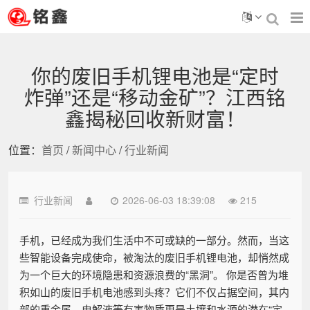
你的废旧手机锂电池是“定时
炸弹”还是“移动金矿”？江西铭
鑫揭秘回收新财富！
位置：
首页
/
新闻中心
/
行业新闻
行业新闻
2026-06-03 18:39:08
215
手机，已经成为我们生活中不可或缺的一部分。然而，当这
些智能设备完成使命，被淘汰的废旧手机锂电池，却悄然成
为一个巨大的环境隐患和资源浪费的“黑洞”。 你是否曾为堆
积如山的废旧手机电池感到头疼？它们不仅占据空间，其内
部的重金属、电解液等有害物质更是土壤和水源的潜在“定