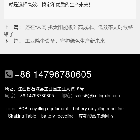
就是选择高效、稳定和优质的生产未来！
上一篇：
还在“人肉”拆太阳能板？高成本、低效率是时候终
结了！
下一篇：
工业除尘设备，守护绿色生产新未来
+86 14796780605
地址：江西省石城县工业园工业大道15号
电话：
+86 14796780605
邮箱：
sales6@jxmingxin.com
PCB recycling equipment
battery recycling machine
Links
Shaking Table
battery recycling
废铅酸蓄电池回收