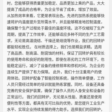
时，您能够获得质量更加稳定、品质更加上乘的产品，大大
提高了成品的合格率，为企业节省了成本，增加了效益。
从加热效率来看，它更是表现出色。先进的加热系统能够快
速将炉内温度提升至所需水平，并且能够精准地控制温度，
确保整个生产过程处于最佳的温度环境。这不仅缩短了生产
周期，提高了工作效率，还能够适应多种不同的生产工艺需
求，无论是高温烧结、干燥还是焙烧等作业，我们的回转炉
都能轻松胜任。 在材质选择上，我们也是精益求精。选用
了高品质、耐高温、耐腐蚀的材料，保证了回转炉具有较长
的使用寿命和良好的耐用性。即使在恶劣的工作环境下，也
能稳定运行，减少了设备的维修频率和停机时间，为企业的
连续生产提供了有力保障。 此外，我们十分注重用户的使
用体验。回转炉配备了智能控制系统，操作简单便捷，工作
人员只需经过简单的培训就能熟练掌握。同时，设备还具备
完善的安全保护装置，确保了操作人员的人身安全和设备的
正常运行。 我们的回转炉，无论是从性能、质量还是使用
便利性等方面，都具有无可比拟的优势，是您提升工业生产
水平、实现企业持续发展的得力助手。选择我们的回转炉，