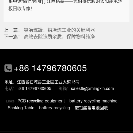
系电话/微信/网址] ] 江西铭鑫——您值得信赖的太阳能电池
板回收专家！
上一篇：
铅冶炼罐：铅冶炼工业的关键利器
下一篇：
高效去除铁质杂质，保障物料纯净
+86 14796780605
地址：江西省石城县工业园工业大道15号
电话：
+86 14796780605
邮箱：
sales6@jxmingxin.com
PCB recycling equipment
battery recycling machine
Links
Shaking Table
battery recycling
废铅酸蓄电池回收