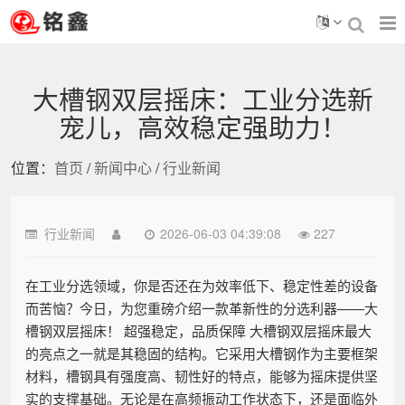
大槽钢双层摇床：工业分选新
宠儿，高效稳定强助力！
位置：
首页
/
新闻中心
/
行业新闻
行业新闻
2026-06-03 04:39:08
227
在工业分选领域，你是否还在为效率低下、稳定性差的设备
而苦恼？今日，为您重磅介绍一款革新性的分选利器——大
槽钢双层摇床！ 超强稳定，品质保障 大槽钢双层摇床最大
的亮点之一就是其稳固的结构。它采用大槽钢作为主要框架
材料，槽钢具有强度高、韧性好的特点，能够为摇床提供坚
实的支撑基础。无论是在高频振动工作状态下，还是面临外