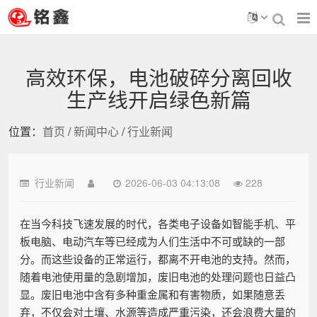
高效环保，电池破碎分离回收
生产线开启绿色新篇
位置：
首页
/
新闻中心
/
行业新闻
行业新闻
2026-06-03 04:13:08
228
在当今科技飞速发展的时代，各类电子设备如智能手机、平
板电脑、电动汽车等已经成为人们生活中不可或缺的一部
分。而这些设备的正常运行，都离不开电池的支持。然而，
随着电池使用量的急剧增加，废旧电池的处理问题也日益凸
显。废旧电池中含有多种重金属和有害物质，如果随意丢
弃，不仅会对土壤、水源等造成严重污染，还会浪费大量的