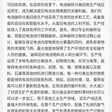
可回收资源。在这样的背景下，电池破碎分离回收生产线应
运而生，成为解决废旧电池处理难题的关键利器。 我们的
电池破碎分离回收生产线采用了先进的技术和工艺，具备高
度的自动化和智能化水平。从废旧电池的上料开始，生产线
就进入了高效有序的工作状态。首先，通过专业的破碎设
备，将废旧电池进行精细破碎。这种破碎过程经过精心设
计，能够在保证电池内部物质充分暴露的同时，避免有害物
质的泄漏和飞扬，最大程度地保障了生产环境的安全和操作
人员的健康。 破碎后的电池物料进入到分离环节。生产线
运用了多种先进的分离技术，如物理分离、化学分离等，能
够将电池中的各种成分，如锂、钴、镍、铜等金属以及塑
料、石墨等其他材料进行精准分离。每一种分离出来的物质
都能得到有效的回收和利用。例如，回收的锂、钴、镍等金
属可以用于重新制造电池，实现资源的循环利用，大大减少
了对原生矿产资源的依赖；而分离出来的塑料等材料也可以
经过进一步加工，用于其他工业生产领域。 该生产线还具
备强大的环保性能。在整个生产过程中，配备了先进的废气
处理系统和废水处理系统。废气处理系统能够对生产过程中