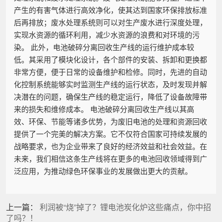
产生的有害气体进行高效净化，使其达到国家环保排放标准
后再排放；废水处理系统则可以对生产废水进行深度处理，
实现水资源的循环利用，减少水资源的浪费和对环境的污
染。 此外，电池破碎分离回收生产线的运行维护成本较
低。其采用了模块化设计，各个部件的安装、拆卸和更换都
非常方便，便于日常的设备维护和检修。同时，先进的自动
化控制系统能够实时监测生产线的运行状态，及时发现并解
决潜在的问题，确保生产线的稳定运行，降低了设备故障带
来的损失和维修成本。 电池破碎分离回收生产线以其高
效、环保、节能等诸多优势，为废旧电池的处理和资源回收
提供了一个完美的解决方案。它不仅符合国家可持续发展的
战略要求，也为企业带来了良好的经济效益和社会效益。在
未来，我们相信这条生产线将在更多的电池回收领域得到广
泛应用，为推动绿色环保事业的发展做出更大的贡献。
上一篇：
利润被“烧”掉了？锂电池炭化炉这些痛点，你中招
了吗？！