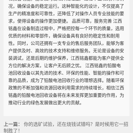
况，确保设备的稳定运行。这种智能化的设计，不仅提高了
生产的精准度和可靠性，还降低了对操作人员专业技能的要
求，使得设备的操作更加便捷。 品质可靠，服务完善 江西
铭鑫在设备制造过程中，严格把控每一个环节的质量，选用
优质的材料和零部件，确保设备具有良好的稳定性和耐用
性。同时，公司还拥有一支专业的售后服务团队，能够为客
户提供及时、高效的技术支持和维修服务。无论是设备的安
装调试，还是后期的维护保养，江西铭鑫都能为客户提供全
方位的解决方案，让客户无后顾之忧。 江西铭鑫的铅酸电
池回收设备以其先进的技术、环保的性能、智能的操作和可
靠的品质，成为了铅酸电池回收行业的理想选择。随着环保
政策的不断加强和资源回收利用需求的持续增长，相信江西
铭鑫的铅酸电池回收设备将在未来发挥更加重要的作用，为
推动行业的绿色发展做出更大的贡献。
上一篇：
你的选矿试验，还在烧钱试错吗？是时候用它一招
制胜了！