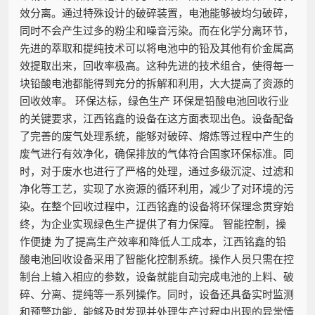
效分离。通过特殊设计的破碎装置，电池能够被均匀破碎，
同时不会产生过多的粉尘和噪音污染。而在化学分离环节，
先进的萃取和提纯技术可以将电池中的铅及其他有价金属高
效提取出来，回收率极高。这种先进的技术组合，使得每一
块铅酸电池都能得到充分的拆解和利用，大大提高了资源的
回收效率。 环保达标，绿色生产 环保是铅酸电池回收行业
的关键要求，江西铭鑫的设备在这方面表现出色。设备配备
了完善的废气处理系统，能够对破碎、熔炼等过程中产生的
废气进行有效净化，确保排放的气体符合国家环保标准。同
时，对于废水也进行了严格的处理，通过多级沉淀、过滤和
净化等工艺，实现了水资源的循环利用，减少了对环境的污
染。在整个回收过程中，江西铭鑫的设备将环保理念贯穿始
终，为企业实现绿色生产提供了有力保障。 智能控制，操
作便捷 为了提高生产效率和降低人工成本，江西铭鑫的铅
酸电池回收设备采用了智能化控制系统。操作人员只需在控
制台上输入相应的参数，设备就能自动完成电池的上料、破
碎、分离、提纯等一系列操作。同时，设备还具备实时监测
和预警功能，能够及时发现并处理生产过程中出现的异常情