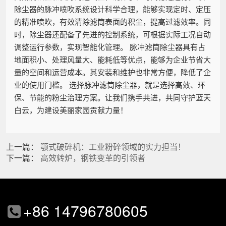
除尘器的脉冲喷吹系统设计科学合理，能够实现定时、定压
的精准喷吹，有效清除滤筒表面的积尘，提高过滤效率。同
时，除尘器还配备了先进的控制系统，可根据实际工况自动
调整运行参数，实现智能化管理。 脉冲滤筒除尘器具有占
地面积小、处理风量大、能耗低等优点，能够为企业节省大
量的空间和运营成本。其安装和维护也非常方便，降低了企
业的使用门槛。 选择脉冲滤筒除尘器，就是选择高效、环
保、节能的粉尘治理方案。让我们携手共进，共同守护蓝天
白云，为建设美丽家园贡献力量！
上一篇：
颚式破碎机：工业粉碎领域的实力担当！
下一篇：
高效转炉，钢铁变革的引领者
+86 14796780605