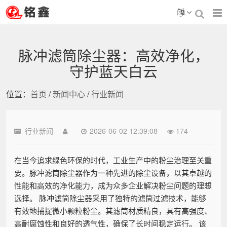
脉冲滤筒除尘器：高效净化，
守护蓝天白云
位置：
首页
/
新闻中心
/
行业新闻
行业新闻
2026-06-02 12:39:08
174
在当今追求绿色环保的时代，工业生产中的粉尘治理至关重
要。脉冲滤筒除尘器作为一种先进的除尘设备，以其卓越的
性能和高效的净化能力，成为众多企业解决粉尘问题的理想
选择。 脉冲滤筒除尘器采用了独特的滤筒过滤技术，能够
有效地捕捉微小颗粒粉尘。其滤筒材质精良，具有高强度、
高耐腐蚀性和良好的透气性，确保了长时间稳定运行。 该