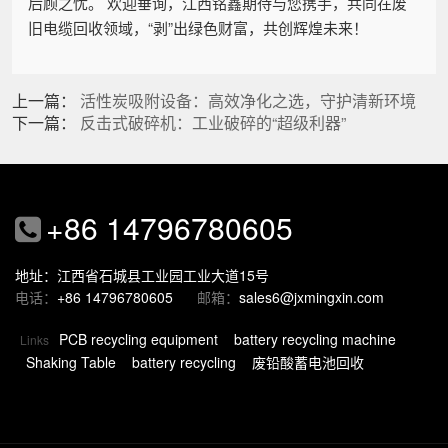
后顾之忧。 欢迎垂询，江西铭鑫期待与您携手，共同在废
旧电缆回收领域，“剥”出绿色财富，共创辉煌未来！
上一篇：
活性炭吸附设备：高效净化之选，守护清新环境
下一篇：
反击式破碎机：工业破碎的“超级利器”
+86 14796780605
地址：江西省石城县工业园工业大道15号
电话：
+86 14796780605
邮箱：
sales6@jxmingxin.com
PCB recycling equipment
battery recycling machine
Links
Shaking Table
battery recycling
废铅酸蓄电池回收