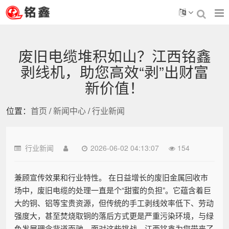
废旧电缆堆积如山？江西铭鑫
剥线机，助您高效“剥”出财富
新价值！
位置：
首页
/
新闻中心
/
行业新闻
行业新闻
2026-06-02 04:13:07
154
兼顾宣传效果和行业特性。 在日益增长的废旧金属回收市
场中，废旧电缆的处理一直是个“甜蜜的负担”。它蕴含着巨
大的铜、铝等宝贵资源，但传统的手工剥线效率低下、劳动
强度大，甚至焚烧取铜的落后方式更是严重污染环境，与绿
色发展理念背道而驰。面对这些挑战，江西铭鑫为您带来了