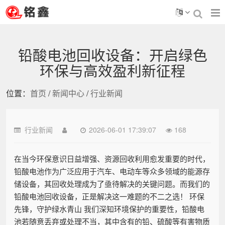
铅酸电池回收设备：开启绿色
环保与高效盈利新征程
位置：
首页
/
新闻中心
/
行业新闻
行业新闻
2026-06-01 17:39:07
168
在当今环保意识日益增强、资源回收利用愈发重要的时代，
铅酸电池作为广泛应用于汽车、电动车等众多领域的能源存
储设备，其回收处理成为了亟待解决的关键问题。而我们的
铅酸电池回收设备，正是解决这一难题的不二之选！ 环保
先锋，守护绿水青山 我们深知环境保护的重要性，铅酸电
池若随意丢弃或处理不当，其中含有的铅、硫酸等有害物质