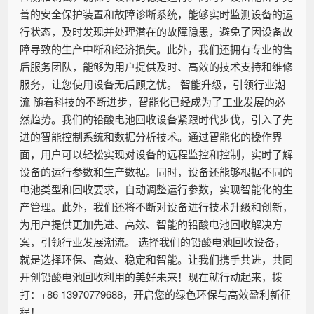
善的安全保护装置和故障诊断系统，能够实时监测设备的运
行状态，及时发现并处理潜在的故障隐患，避免了因设备故
障导致的生产中断和经济损失。此外，我们还拥有专业的售
后服务团队，能够为用户提供及时、高效的技术支持和维修
服务，让您使用设备无后顾之忧。 智能升级，引领行业潮
流 随着科技的不断进步，智能化已经成为了工业发展的必
然趋势。我们的铅酸电池回收设备紧跟时代步伐，引入了先
进的智能控制系统和数据分析技术。通过智能化的操作界
面，用户可以轻松实现对设备的远程监控和控制，实时了解
设备的运行参数和生产数据。同时，设备还能够根据不同的
电池类型和回收要求，自动调整运行参数，实现智能化的生
产管理。此外，我们还将不断对设备进行技术升级和创新，
为用户提供更加先进、高效、智能的铅酸电池回收解决方
案，引领行业发展潮流。 选择我们的铅酸电池回收设备，
就是选择环保、高效、稳定和智能。让我们携手共进，共同
开创铅酸电池回收利用的美好未来！现在就行动起来，拨
打：+86 13970779688，开启您的绿色环保与高效盈利新征
程！