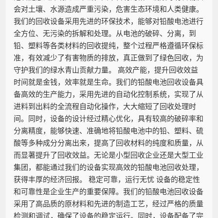
会对土壤、水源造成严重污染，危害生态环境和人类健康。
我们的回收设备采用先进的环保技术，能够对铅酸电池进行
全方位、无污染的拆解和处理。从电池的破碎、分离，到
铅、塑料等各类材料的回收提纯，整个过程严格遵循环保标
准，有效减少了有害物质的排放，真正做到了绿色回收，为
守护我们的绿水青山贡献力量。 高效产能，提升回收效益
时间就是金钱，效率就是生命。我们的铅酸电池回收设备具
备高效的生产能力，采用先进的自动化控制系统，实现了从
进料到出料的全流程自动化操作，大大缩短了回收处理时
间。同时，设备的设计经过精心优化，具有较高的破碎率和
分离精度，能够快速、准确地将铅酸电池中的铅、塑料、硫
酸等多种成分分离出来，提高了回收材料的纯度和质量，从
而显著提升了回收效益。无论是小型回收企业还是大型工业
集团，都能通过我们的设备实现高效的铅酸电池回收处理，
获得丰厚的经济回报。 稳定可靠，运行无忧 设备的稳定性
和可靠性是企业生产的重要保障。我们的铅酸电池回收设备
采用了高品质的原材料和先进的制造工艺，经过严格的质量
检测和调试，确保了设备的稳定运行。同时，设备配备了完