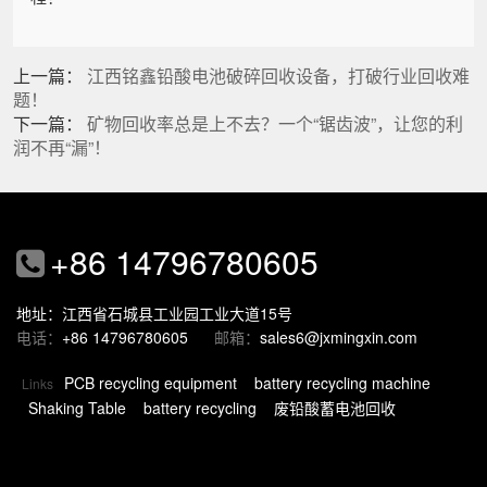
上一篇：
江西铭鑫铅酸电池破碎回收设备，打破行业回收难
题！
下一篇：
矿物回收率总是上不去？一个“锯齿波”，让您的利
润不再“漏”！
+86 14796780605
地址：江西省石城县工业园工业大道15号
电话：
+86 14796780605
邮箱：
sales6@jxmingxin.com
PCB recycling equipment
battery recycling machine
Links
Shaking Table
battery recycling
废铅酸蓄电池回收