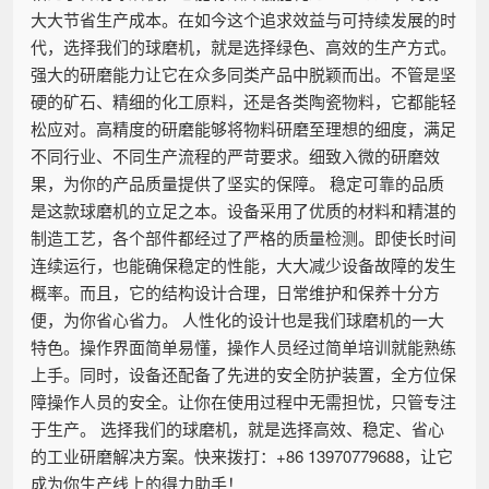
大大节省生产成本。在如今这个追求效益与可持续发展的时
代，选择我们的球磨机，就是选择绿色、高效的生产方式。
强大的研磨能力让它在众多同类产品中脱颖而出。不管是坚
硬的矿石、精细的化工原料，还是各类陶瓷物料，它都能轻
松应对。高精度的研磨能够将物料研磨至理想的细度，满足
不同行业、不同生产流程的严苛要求。细致入微的研磨效
果，为你的产品质量提供了坚实的保障。 稳定可靠的品质
是这款球磨机的立足之本。设备采用了优质的材料和精湛的
制造工艺，各个部件都经过了严格的质量检测。即使长时间
连续运行，也能确保稳定的性能，大大减少设备故障的发生
概率。而且，它的结构设计合理，日常维护和保养十分方
便，为你省心省力。 人性化的设计也是我们球磨机的一大
特色。操作界面简单易懂，操作人员经过简单培训就能熟练
上手。同时，设备还配备了先进的安全防护装置，全方位保
障操作人员的安全。让你在使用过程中无需担忧，只管专注
于生产。 选择我们的球磨机，就是选择高效、稳定、省心
的工业研磨解决方案。快来拨打：+86 13970779688，让它
成为你生产线上的得力助手！