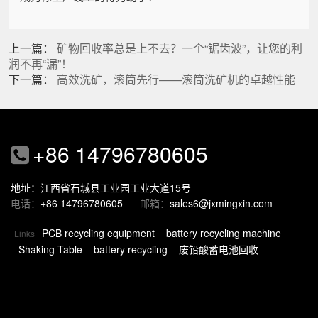
上一篇：
矿物回收率总是上不去？一个“锯齿波”，让您的利
润不再“漏”！
下一篇：
高效洗矿，滚筒先行——滚筒洗矿机的卓越性能
+86 14796780605
地址：江西省石城县工业园工业大道15号
电话：
+86 14796780605
邮箱：
sales6@jxmingxin.com
PCB recycling equipment
battery recycling machine
Links
Shaking Table
battery recycling
废铅酸蓄电池回收