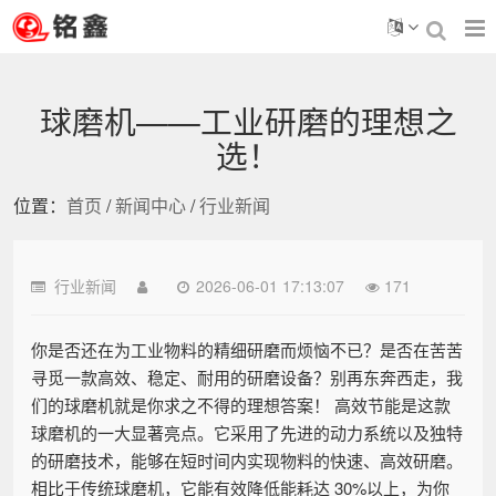
球磨机——工业研磨的理想之
选！
位置：
首页
/
新闻中心
/
行业新闻
行业新闻
2026-06-01 17:13:07
171
你是否还在为工业物料的精细研磨而烦恼不已？是否在苦苦
寻觅一款高效、稳定、耐用的研磨设备？别再东奔西走，我
们的球磨机就是你求之不得的理想答案！ 高效节能是这款
球磨机的一大显著亮点。它采用了先进的动力系统以及独特
的研磨技术，能够在短时间内实现物料的快速、高效研磨。
相比于传统球磨机，它能有效降低能耗达 30%以上，为你