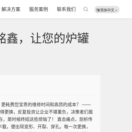
解决方案
服务案例
联系我们
简体中文
西铭鑫，让您的炉罐
，更耗费您宝贵的维修时间和高昂的成本？ ——
就得更换，反复投资让企业不堪重负，决策者们眉
在，是时候终结这些烦恼了！ 直击痛点，剖析传
年半载，便出现变形、开裂、穿孔。每一次更换，