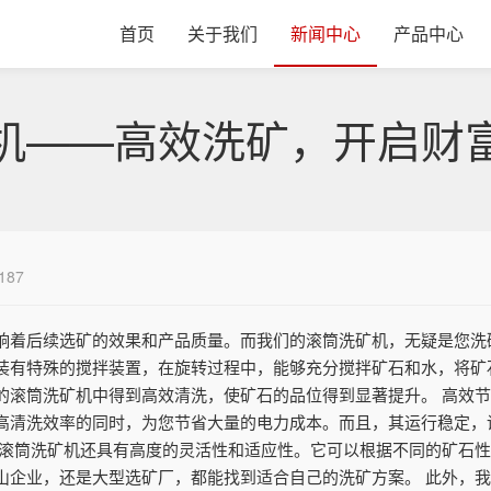
首页
关于我们
新闻中心
产品中心
机——高效洗矿，开启财
187
响着后续选矿的效果和产品质量。而我们的滚筒洗矿机，无疑是您洗
装有特殊的搅拌装置，在旋转过程中，能够充分搅拌矿石和水，将矿
的滚筒洗矿机中得到高效清洗，使矿石的品位得到显著提升。 高效
高清洗效率的同时，为您节省大量的电力成本。而且，其运行稳定，
的滚筒洗矿机还具有高度的灵活性和适应性。它可以根据不同的矿石
山企业，还是大型选矿厂，都能找到适合自己的洗矿方案。 此外，