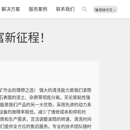
解决方案
服务案例
联系我们
简体中文
富新征程！
矿作业的理想之选！ 强大的清洗能力是我们滚筒
石表面的泥土、杂质等彻底分离。无论是粘性强
节能是我们产品的另一大优势。采用先进的动力系
设备的故障率极低，减少了维修成本和停机时
性质和生产需求，灵活调整滚筒的转速、清洗时间
我们提供全方位的售后服务。专业的技术团队随时