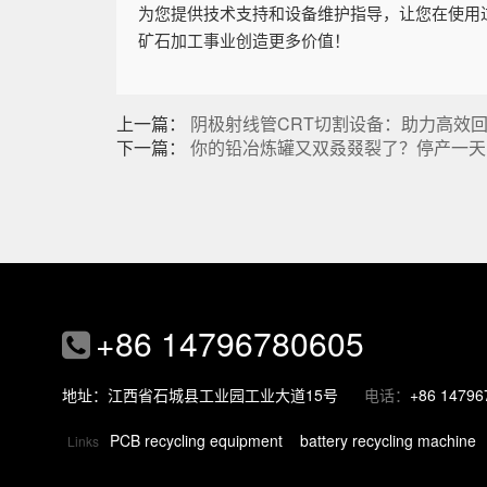
为您提供技术支持和设备维护指导，让您在使用
矿石加工事业创造更多价值！
上一篇：
阴极射线管CRT切割设备：助力高效
下一篇：
你的铅冶炼罐又双叒叕裂了？停产一天
+86 14796780605
地址：江西省石城县工业园工业大道15号
电话：
+86 14796
PCB recycling equipment
battery recycling machine
Links