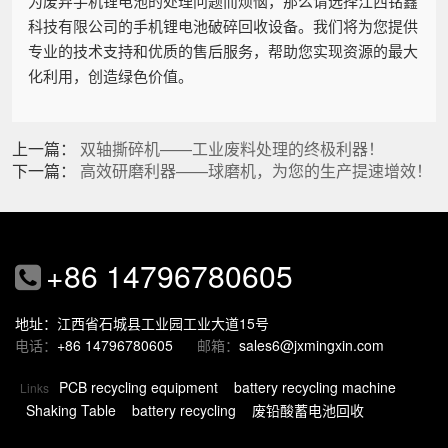
为废弃手机锂电池的处理问题而烦恼，那么请选择江西铭鑫
科技有限公司的手机锂电池破碎回收设备。我们将为您提供
专业的技术支持和优质的售后服务，帮助您实现资源的最大
化利用，创造绿色价值。
上一篇：
双轴撕碎机——工业废料处理的终极利器！
下一篇：
高效研磨利器——球磨机，为您的生产提速增效！
+86 14796780605
地址：江西省石城县工业园工业大道15号
电话：
+86 14796780605
邮箱：
sales6@jxmingxin.com
PCB recycling equipment
battery recycling machine
Links
Shaking Table
battery recycling
废铅酸蓄电池回收