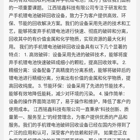
的一项重要课题。 江西铭鑫科技有限公司专注于研发和生
产手机锂电池破碎回收设备，致力于为客户提供高效、环
保、节能的回收解决方案。我们的设备采用先进的技术和工
艺，能够将废弃手机锂电池进行快速、彻底的破碎和分离，
回收其中的有价值金属和化学物质，实现资源的最大化利
用。 我们的手机锂电池破碎回收设备具有以下几个显著的
特点： 1. 高效破碎：设备采用先进的破碎技术，能够将废
弃手机锂电池快速破碎成细小的颗粒，提高回收效率。 2.
精细分离：设备配备了高精度的分离系统，能够将破碎后的
锂电池进行精细分离，分离出有价值的金属和化学物质，提
高回收纯度。 3. 节能环保：设备采用了先进的节能技术，
能够有效地降低能耗，减少对环境的污染。 4. 操作简单：
设备的操作界面简洁明了，易于操作和维护，降低了客户的
使用成本。 江西铭鑫科技有限公司一直秉承“科技创新、质
量第一、服务至上”的经营理念，为客户提供优质的产品和
服务。我们的手机锂电池破碎回收设备已经在国内外得到了
广泛的应用和认可，深受客户的信赖和好评。 如果您正在