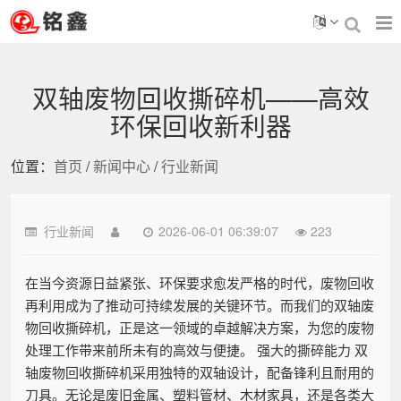
双轴废物回收撕碎机——高效
环保回收新利器
位置：
首页
/
新闻中心
/
行业新闻
行业新闻
2026-06-01 06:39:07
223
在当今资源日益紧张、环保要求愈发严格的时代，废物回收
再利用成为了推动可持续发展的关键环节。而我们的双轴废
物回收撕碎机，正是这一领域的卓越解决方案，为您的废物
处理工作带来前所未有的高效与便捷。 强大的撕碎能力 双
轴废物回收撕碎机采用独特的双轴设计，配备锋利且耐用的
刀具。无论是废旧金属、塑料管材、木材家具，还是各类大