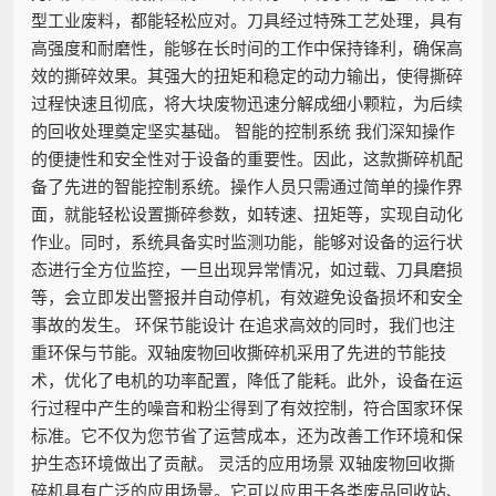
型工业废料，都能轻松应对。刀具经过特殊工艺处理，具有
高强度和耐磨性，能够在长时间的工作中保持锋利，确保高
效的撕碎效果。其强大的扭矩和稳定的动力输出，使得撕碎
过程快速且彻底，将大块废物迅速分解成细小颗粒，为后续
的回收处理奠定坚实基础。 智能的控制系统 我们深知操作
的便捷性和安全性对于设备的重要性。因此，这款撕碎机配
备了先进的智能控制系统。操作人员只需通过简单的操作界
面，就能轻松设置撕碎参数，如转速、扭矩等，实现自动化
作业。同时，系统具备实时监测功能，能够对设备的运行状
态进行全方位监控，一旦出现异常情况，如过载、刀具磨损
等，会立即发出警报并自动停机，有效避免设备损坏和安全
事故的发生。 环保节能设计 在追求高效的同时，我们也注
重环保与节能。双轴废物回收撕碎机采用了先进的节能技
术，优化了电机的功率配置，降低了能耗。此外，设备在运
行过程中产生的噪音和粉尘得到了有效控制，符合国家环保
标准。它不仅为您节省了运营成本，还为改善工作环境和保
护生态环境做出了贡献。 灵活的应用场景 双轴废物回收撕
碎机具有广泛的应用场景。它可以应用于各类废品回收站、