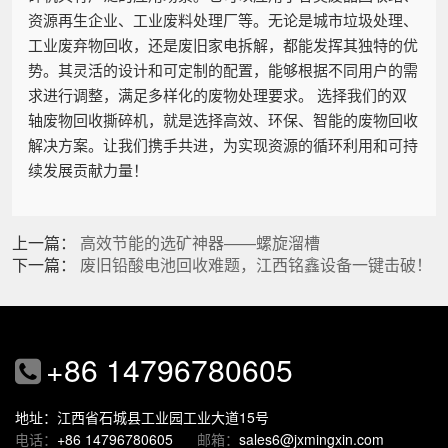
资源再生企业、工业废料处理厂等。无论是城市垃圾处理、
工业废弃物回收，还是废旧家电拆解，都能发挥其独特的优
势。其灵活的设计和可定制的配置，能够根据不同用户的需
求进行调整，满足多样化的废物处理要求。 选择我们的双
轴废物回收撕碎机，就是选择高效、环保、智能的废物回收
解决方案。让我们携手共进，为实现资源的循环利用和可持
续发展贡献力量！
上一篇：
高效节能的选矿神器——螺旋溜槽
下一篇：
废旧铅酸电池回收难题，江西铭鑫设备一键击破！
+86 14796780605
地址：江西省石城县工业园工业大道15号
电话：
+86 14796780605
邮箱：
sales6@jxmingxin.com