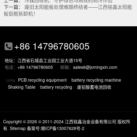
上一篇：
冷媒回收机：守护绿色与高效的制冷伴侣
下一篇：
废旧太阳能板处理难题终结者——江西铭鑫太阳能
板铝框拆卸机！
+86 14796780605
地址：江西省石城县工业园工业大道15号
电话：
+86 14796780605
邮箱：
sales6@jxmingxin.com
PCB recycling equipment
battery recycling machine
Links
Shaking Table
battery recycling
废铅酸蓄电池回收
Copyright © 2026
© 2011-2024 江西铭鑫冶金设备有限公司 版权所
有
Sitemap
备案号:赣ICP备13007628号-2