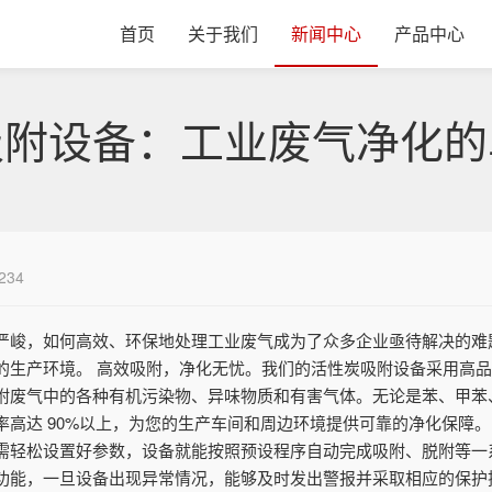
首页
关于我们
新闻中心
产品中心
吸附设备：工业废气净化的
234
严峻，如何高效、环保地处理工业废气成为了众多企业亟待解决的难
的生产环境。 高效吸附，净化无忧。我们的活性炭吸附设备采用高
附废气中的各种有机污染物、异味物质和有害气体。无论是苯、甲苯、
高达 90%以上，为您的生产车间和周边环境提供可靠的净化保障。
需轻松设置好参数，设备就能按照预设程序自动完成吸附、脱附等一
功能，一旦设备出现异常情况，能够及时发出警报并采取相应的保护