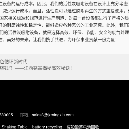
注设备的运行成本。因此，我们的活性炭吸附设备在设计上充分考虑
，减少运行成本。而且，活性炭可以通过脱附再生的方式重复使用，
照国家相关标准和规范进行生产制造，对每一台设备都进行了严格的
好的耐腐蚀性和稳定性，能够适应各种恶劣的工业环境。此外，我们
我们的活性炭吸附设备，就是选择高效、环保、节能、安全的废气处
洁、美好的未来。让我们携手共进，为环保事业贡献一份力量！
色循环新时代
“烧钱”？——江西铭鑫揭秘高效秘诀！
780605
邮箱：
sales6@jxmingxin.com
Shaking Table
battery recycling
废铅酸蓄电池回收