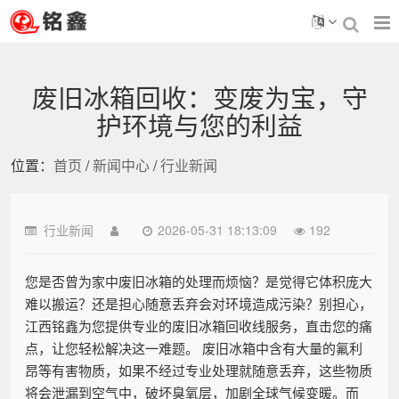
废旧冰箱回收：变废为宝，守
护环境与您的利益
位置：
首页
/
新闻中心
/
行业新闻
行业新闻
2026-05-31 18:13:09
192
您是否曾为家中废旧冰箱的处理而烦恼？是觉得它体积庞大
难以搬运？还是担心随意丢弃会对环境造成污染？别担心，
江西铭鑫为您提供专业的废旧冰箱回收线服务，直击您的痛
点，让您轻松解决这一难题。 废旧冰箱中含有大量的氟利
昂等有害物质，如果不经过专业处理就随意丢弃，这些物质
将会泄漏到空气中，破坏臭氧层，加剧全球气候变暖。而