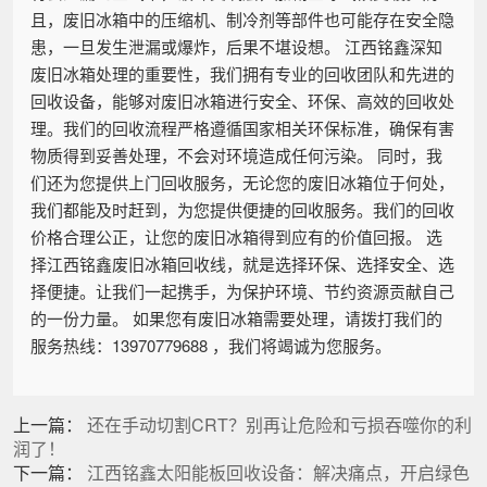
且，废旧冰箱中的压缩机、制冷剂等部件也可能存在安全隐
患，一旦发生泄漏或爆炸，后果不堪设想。 江西铭鑫深知
废旧冰箱处理的重要性，我们拥有专业的回收团队和先进的
回收设备，能够对废旧冰箱进行安全、环保、高效的回收处
理。我们的回收流程严格遵循国家相关环保标准，确保有害
物质得到妥善处理，不会对环境造成任何污染。 同时，我
们还为您提供上门回收服务，无论您的废旧冰箱位于何处，
我们都能及时赶到，为您提供便捷的回收服务。我们的回收
价格合理公正，让您的废旧冰箱得到应有的价值回报。 选
择江西铭鑫废旧冰箱回收线，就是选择环保、选择安全、选
择便捷。让我们一起携手，为保护环境、节约资源贡献自己
的一份力量。 如果您有废旧冰箱需要处理，请拨打我们的
服务热线：13970779688 ，我们将竭诚为您服务。
上一篇：
还在手动切割CRT？别再让危险和亏损吞噬你的利
润了！
下一篇：
江西铭鑫太阳能板回收设备：解决痛点，开启绿色