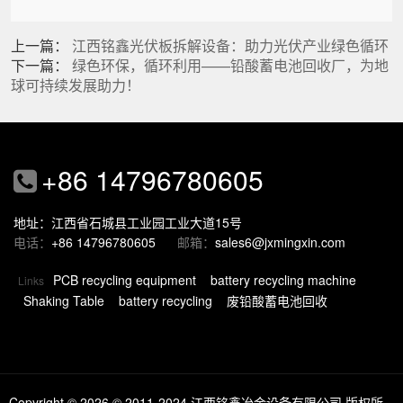
上一篇：
江西铭鑫光伏板拆解设备：助力光伏产业绿色循环
下一篇：
绿色环保，循环利用——铅酸蓄电池回收厂，为地
球可持续发展助力！
+86 14796780605
地址：江西省石城县工业园工业大道15号
电话：
+86 14796780605
邮箱：
sales6@jxmingxin.com
PCB recycling equipment
battery recycling machine
Links
Shaking Table
battery recycling
废铅酸蓄电池回收
Copyright © 2026
© 2011-2024 江西铭鑫冶金设备有限公司 版权所