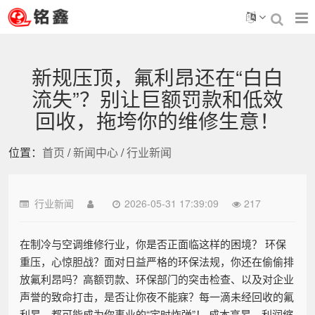
新规压顶，氟利昂还在“白白
流失”？别让巨额罚款和低效
回收，拖垮你的维修生意！
位置：
首页
/
新闻中心
/
行业新闻
行业新闻
2026-05-31 17:39:09
217
在制冷与空调维修行业，你是否正面临这样的困境？ 环保
重压，心惊胆战？面对日益严格的环保法规，你还在偷偷排
放氟利昂吗？高额罚款、环保部门的突击检查、以及对企业
声誉的致命打击，是否让你夜不能寐？每一滴未经回收的氟
利昂，都可能成为你事业的“定时炸弹”！ 成本高昂，利润缩