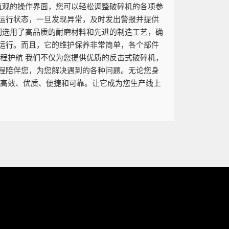
直观的操作界面，您可以轻松调整破碎机的各项参
运行状态，一旦发现异常，及时发出警报并提供
们选用了高品质的耐磨材料和先进的制造工艺，确
运行。而且，它的维护保养非常简单，各个部件
程护航 我们不仅为您提供优质的反击式破碎机，
程陪伴您，为您解决遇到的各种问题。无论您身
择高效、优质、便捷和可靠。让它成为您生产线上