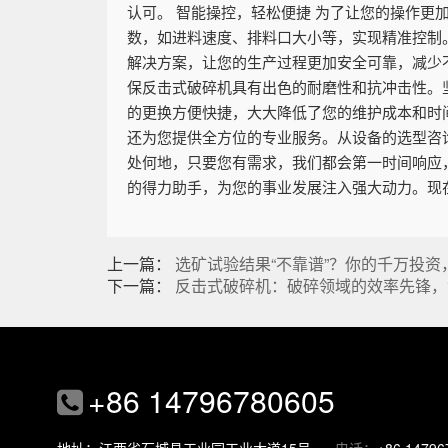
认可。 智能操控，轻松便捷 为了让您的操作
数，如进料速度、排料口大小等，实现精准控制
解决方案，让您的生产过程更加安全可靠，减少
保反击式破碎机具有出色的耐磨性和抗冲击性。
的更换方便快捷，大大降低了您的维护成本和时
还为您提供全方位的专业服务。从设备的选型咨
处何地，只要您有需求，我们都会第一时间响应
的得力助手，为您的事业发展注入强大动力。现
上一篇：
选矿试验结果“不靠谱”？你的千万投
下一篇：
反击式破碎机：破碎领域的效率先锋，
+86 14796780605