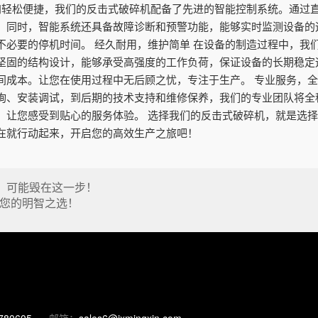
更加轻松便捷，我们的反击式破碎机配备了先进的智能控制系统。通过
。同时，智能系统还具备故障诊断和预警功能，能够实时监测设备的
不必要的停机时间。 经久耐用，维护简单 在设备的制造过程中，我
坚固的结构设计，能够承受高强度的工作负荷，保证设备的长期稳定
间成本。让您在使用过程中无后顾之忧，专注于生产。 专业服务，全
询、安装调试，到后期的技术支持和维修保养，我们的专业团队将全
，让您感受到贴心的服务体验。 选择我们的反击式破碎机，就是选
在就行动起来，开启您的高效生产之旅吧！
资，可能毁在这一步！
您的明智之选！