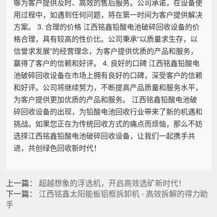
够为客户提供及时、高效的售后服务。公司承诺，在设备使
用过程中，如遇到任何问题，将在第一时间为客户提供解决
方案。 3. 合理的价格 江西铭鑫铅酸电池破碎回收设备的价
格合理，具有较高的性价比。公司秉承“以质量求生存，以
信誉求发展”的经营理念，为客户提供优质的产品和服务，
赢得了客户的信赖和好评。 4. 良好的口碑 江西铭鑫铅酸电
池破碎回收设备在市场上拥有良好的口碑，深受客户的信赖
和好评。公司将继续努力，不断提高产品质量和服务水平，
为客户提供更加优质的产品和服务。 江西铭鑫铅酸电池破
碎回收设备的出现，为铅酸电池回收行业带来了新的机遇和
挑战。如果您正在为传统回收方式的痛点而烦恼，那么不妨
选择江西铭鑫铅酸电池破碎回收设备，让我们一起携手共
进，共创绿色回收新时代！
上一篇：
超越想象的浮选机，开启高效选矿新时代！
下一篇：
江西铭鑫太阳能板铝框拆卸机 - 高效拆解的得力助
手