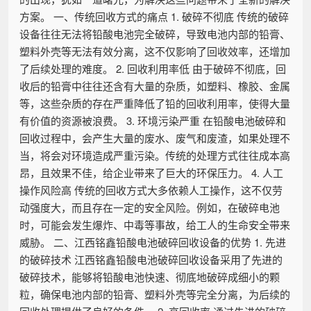
方案。 一、传统回收方式的痛点 1. 破碎不彻底 传统的破碎
设备往往无法将铅酸电池完全破碎，导致电池内部的铅膏、
塑料外壳等无法有效分离，这不仅影响了回收效率，还增加
了后续处理的难度。 2. 回收利用率低 由于破碎不彻底，回
收后的铅膏中往往还含有大量的杂质，如塑料、橡胶、金属
等，这些杂质的存在严重降低了铅的回收利用率，使得大量
有价值的资源被浪费。 3. 环境污染严重 在铅酸电池破碎和
回收过程中，会产生大量的废水、废气和废渣，如果处理不
当，将会对环境造成严重污染。传统的处理方式往往成本高
昂，且效果不佳，给企业带来了巨大的环保压力。 4. 人工
操作风险高 传统的回收方式大多依赖人工操作，这不仅劳
动强度大，而且存在一定的安全风险。例如，在破碎电池
时，可能会发生爆炸、中毒等事故，给工人的生命安全带来
威胁。 二、江西铭鑫铅酸电池破碎回收设备的优势 1. 先进
的破碎技术 江西铭鑫铅酸电池破碎回收设备采用了先进的
破碎技术，能够将铅酸电池快速、彻底地破碎成细小的颗
粒，确保电池内部的铅膏、塑料外壳等完全分离，为后续的