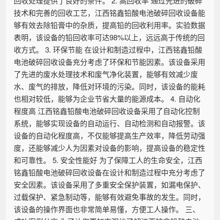
回收处理提供了良好的条件。 2. 高回收率 通过先进的破碎
技术和完善的回收工艺，江西铭鑫铅酸电池破碎回收设备能
够有效去除铅膏中的杂质，提高铅的回收利用率。实验数据
表明，该设备的铅回收率可达98%以上，远远高于传统的回
收方式。 3. 环保节能 在设计和制造过程中，江西铭鑫铅酸
电池破碎回收设备充分考虑了环保和节能因素。该设备采用
了先进的废水处理技术和废气净化装置，能够有效减少废
水、废气的排放，降低对环境的污染。同时，该设备的能耗
也相对较低，能够为企业节省大量的能源成本。 4. 自动化
程度高 江西铭鑫铅酸电池破碎回收设备采用了自动化控制
系统，能够实现设备的自动运行、自动检测和自动报警。该
设备的自动化程度高，不仅能够提高生产效率，降低劳动强
度，还能够减少人为因素对设备的影响，提高设备的稳定性
和可靠性。 5. 安全性能好 为了保障工人的生命安全，江西
铭鑫铅酸电池破碎回收设备在设计和制造过程中充分考虑了
安全因素。该设备采用了多重安全保护装置，如漏电保护、
过载保护、紧急制动等，能够有效避免事故的发生。同时，
该设备的操作界面也非常简单易懂，方便工人操作。 三、