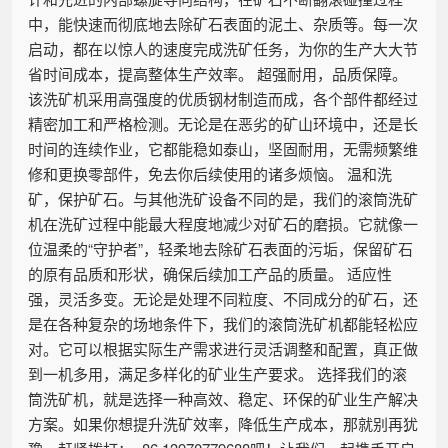
中，能快速而彻底地去除矿石表面的泥土、杂质等。每一次
启动，都在以惊人的速度完成洗矿任务，为你的生产大大节
省时间成本，提高整体生产效率。 超强耐用，品质保障。
该洗矿机采用高强度的优质钢材制造而成，各个部件都经过
精密加工和严格检测。无论是在恶劣的矿山环境中，还是长
时间的连续作业，它都能稳如泰山，坚固耐用，无需频繁维
修和更换零部件，免去你后续使用的诸多烦恼。 温和洗
矿，保护矿石。与其他洗矿设备不同的是，我们的滚筒洗矿
机在洗矿过程中能最大程度地减少对矿石的磨损。它就像一
位温柔的“守护者”，轻柔地去除矿石表面的污垢，保留矿石
的原有品质和形状，确保后续加工产品的质量。 适应性
强，灵活多变。无论是处理不同粒度、不同成分的矿石，还
是在各种复杂的场地条件下，我们的滚筒洗矿机都能轻松应
对。它可以根据实际生产需求进行灵活调整和配置，真正做
到一机多用，满足多样化的矿业生产要求。 选择我们的滚
筒洗矿机，就是选择一种高效、稳定、环保的矿业生产解决
方案。如果你想提升洗矿效率，降低生产成本，那就别再犹