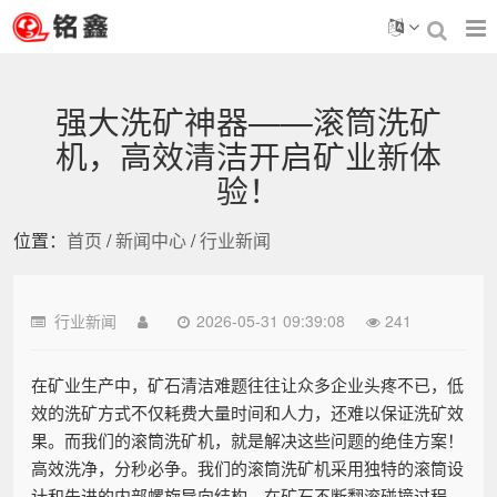
强大洗矿神器——滚筒洗矿
机，高效清洁开启矿业新体
验！
位置：
首页
/
新闻中心
/
行业新闻
行业新闻
2026-05-31 09:39:08
241
在矿业生产中，矿石清洁难题往往让众多企业头疼不已，低
效的洗矿方式不仅耗费大量时间和人力，还难以保证洗矿效
果。而我们的滚筒洗矿机，就是解决这些问题的绝佳方案！
高效洗净，分秒必争。我们的滚筒洗矿机采用独特的滚筒设
计和先进的内部螺旋导向结构，在矿石不断翻滚碰撞过程